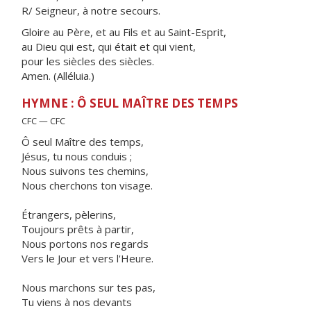
R/ Seigneur, à notre secours.
Gloire au Père, et au Fils et au Saint-Esprit,
au Dieu qui est, qui était et qui vient,
pour les siècles des siècles.
Amen. (Alléluia.)
HYMNE : Ô SEUL MAÎTRE DES TEMPS
CFC — CFC
Ô seul Maître des temps,
Jésus, tu nous conduis ;
Nous suivons tes chemins,
Nous cherchons ton visage.
Étrangers, pèlerins,
Toujours prêts à partir,
Nous portons nos regards
Vers le Jour et vers l'Heure.
Nous marchons sur tes pas,
Tu viens à nos devants