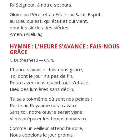
R/ Seigneur, à notre secours.
Gloire au Père, et au Fils et au Saint-Esprit,
au Dieu qui est, qui était et qui vient,
pour les siècles des siècles.
Amen. (Alléluia.)
HYMNE : L'HEURE S'AVANCE : FAIS-NOUS
GRÂCE
C. Duchesneau — CNPL
L'heure s'avance : fais-nous grâce,
Toi dont le jour n'a pas de fin.
Reste avec nous quand tout s'efface,
Dieu des lumières sans déclin.
Tu sais toi-même où sont nos peines :
Porte au Royaume nos travaux.
Sans toi, notre œuvre serait vaine :
Viens préparer les temps nouveaux.
Comme un veilleur attend l'aurore,
Nous appelons le jour promis.