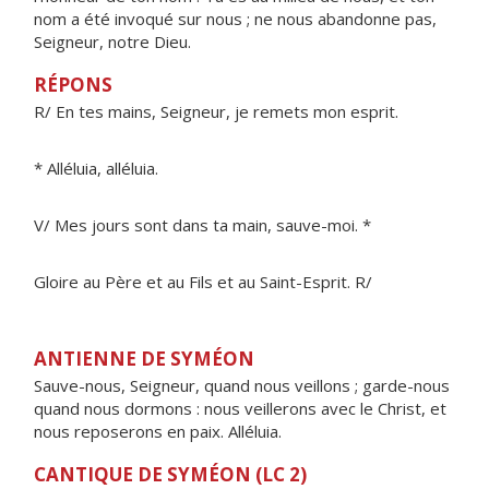
nom a été invoqué sur nous ; ne nous abandonne pas,
Seigneur, notre Dieu.
RÉPONS
R/ En tes mains, Seigneur, je remets mon esprit.
* Alléluia, alléluia.
V/ Mes jours sont dans ta main, sauve-moi. *
Gloire au Père et au Fils et au Saint-Esprit. R/
ANTIENNE DE SYMÉON
Sauve-nous, Seigneur, quand nous veillons ; garde-nous
quand nous dormons : nous veillerons avec le Christ, et
nous reposerons en paix. Alléluia.
CANTIQUE DE SYMÉON (LC 2)