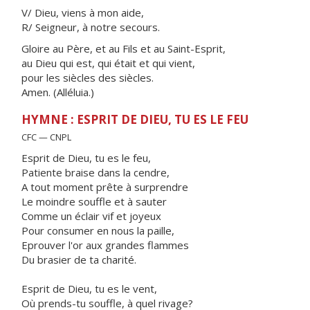
V/ Dieu, viens à mon aide,
R/ Seigneur, à notre secours.
Gloire au Père, et au Fils et au Saint-Esprit,
au Dieu qui est, qui était et qui vient,
pour les siècles des siècles.
Amen. (Alléluia.)
HYMNE : ESPRIT DE DIEU, TU ES LE FEU
CFC — CNPL
Esprit de Dieu, tu es le feu,
Patiente braise dans la cendre,
A tout moment prête à surprendre
Le moindre souffle et à sauter
Comme un éclair vif et joyeux
Pour consumer en nous la paille,
Eprouver l'or aux grandes flammes
Du brasier de ta charité.
Esprit de Dieu, tu es le vent,
Où prends-tu souffle, à quel rivage?