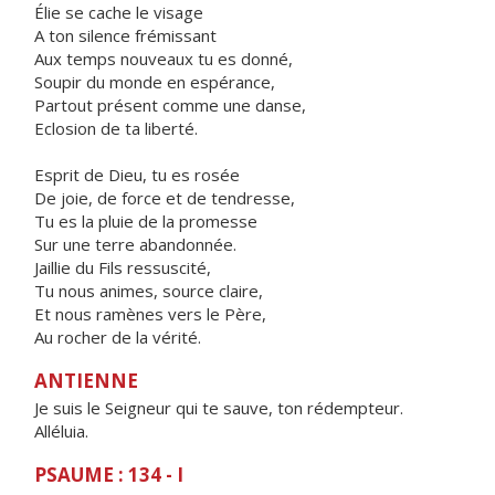
Élie se cache le visage
A ton silence frémissant
Aux temps nouveaux tu es donné,
Soupir du monde en espérance,
Partout présent comme une danse,
Eclosion de ta liberté.
Esprit de Dieu, tu es rosée
De joie, de force et de tendresse,
Tu es la pluie de la promesse
Sur une terre abandonnée.
Jaillie du Fils ressuscité,
Tu nous animes, source claire,
Et nous ramènes vers le Père,
Au rocher de la vérité.
ANTIENNE
Je suis le Seigneur qui te sauve, ton rédempteur.
Alléluia.
PSAUME : 134 - I