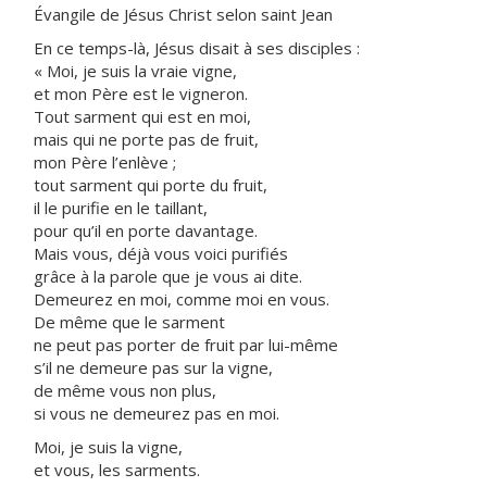
Évangile de Jésus Christ selon saint Jean
En ce temps-là, Jésus disait à ses disciples :
« Moi, je suis la vraie vigne,
et mon Père est le vigneron.
Tout sarment qui est en moi,
mais qui ne porte pas de fruit,
mon Père l’enlève ;
tout sarment qui porte du fruit,
il le purifie en le taillant,
pour qu’il en porte davantage.
Mais vous, déjà vous voici purifiés
grâce à la parole que je vous ai dite.
Demeurez en moi, comme moi en vous.
De même que le sarment
ne peut pas porter de fruit par lui-même
s’il ne demeure pas sur la vigne,
de même vous non plus,
si vous ne demeurez pas en moi.
Moi, je suis la vigne,
et vous, les sarments.