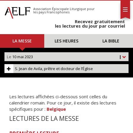
L'AELF
S'abonner
Association Épiscopale Liturgique
pour
les pays Francophones
Calendrier
Recevez gratuitement
Contact
les lectures du jour par courriel
LA MESSE
LES HEURES
LA BIBLE
Le
10 mai 2023
|
S. Jean de Avila, prêtre et docteur de l’Église
Les lectures affichées ci-dessous sont celles du
calendrier romain. Pour ce jour, il existe des lectures
spécifiques pour :
Belgique
LECTURES DE LA MESSE