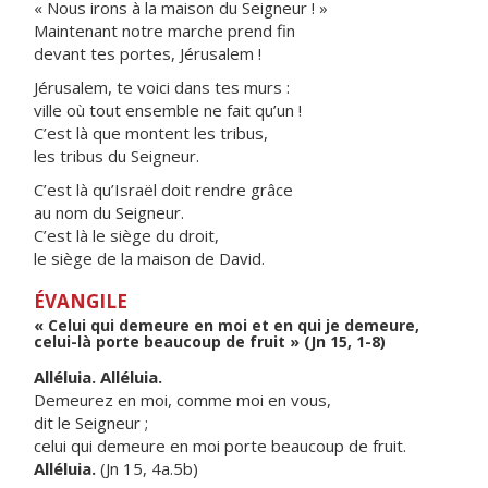
« Nous irons à la maison du Seigneur ! »
Maintenant notre marche prend fin
devant tes portes, Jérusalem !
Jérusalem, te voici dans tes murs :
ville où tout ensemble ne fait qu’un !
C’est là que montent les tribus,
les tribus du Seigneur.
C’est là qu’Israël doit rendre grâce
au nom du Seigneur.
C’est là le siège du droit,
le siège de la maison de David.
ÉVANGILE
« Celui qui demeure en moi et en qui je demeure,
celui-là porte beaucoup de fruit » (Jn 15, 1-8)
Alléluia. Alléluia.
Demeurez en moi, comme moi en vous,
dit le Seigneur ;
celui qui demeure en moi porte beaucoup de fruit.
Alléluia.
(Jn 15, 4a.5b)