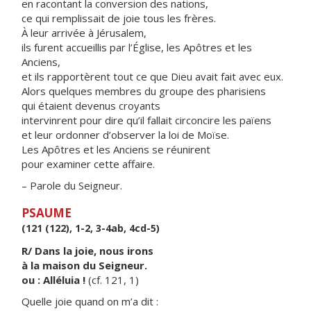
en racontant la conversion des nations,
ce qui remplissait de joie tous les frères.
À leur arrivée à Jérusalem,
ils furent accueillis par l’Église, les Apôtres et les
Anciens,
et ils rapportèrent tout ce que Dieu avait fait avec eux.
Alors quelques membres du groupe des pharisiens
qui étaient devenus croyants
intervinrent pour dire qu’il fallait circoncire les païens
et leur ordonner d’observer la loi de Moïse.
Les Apôtres et les Anciens se réunirent
pour examiner cette affaire.
– Parole du Seigneur.
PSAUME
(121 (122), 1-2, 3-4ab, 4cd-5)
R/ Dans la joie, nous irons
à la maison du Seigneur.
ou : Alléluia !
(cf. 121, 1)
Quelle joie quand on m’a dit :