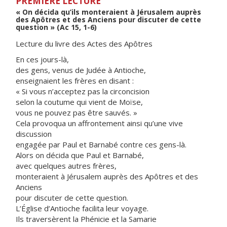
PREMIÈRE LECTURE
« On décida qu’ils monteraient à Jérusalem auprès
des Apôtres et des Anciens pour discuter de cette
question » (Ac 15, 1-6)
Lecture du livre des Actes des Apôtres
En ces jours-là,
des gens, venus de Judée à Antioche,
enseignaient les frères en disant :
« Si vous n’acceptez pas la circoncision
selon la coutume qui vient de Moïse,
vous ne pouvez pas être sauvés. »
Cela provoqua un affrontement ainsi qu’une vive
discussion
engagée par Paul et Barnabé contre ces gens-là.
Alors on décida que Paul et Barnabé,
avec quelques autres frères,
monteraient à Jérusalem auprès des Apôtres et des
Anciens
pour discuter de cette question.
L’Église d’Antioche facilita leur voyage.
Ils traversèrent la Phénicie et la Samarie