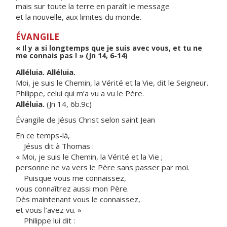
mais sur toute la terre en paraît le message
et la nouvelle, aux limites du monde.
ÉVANGILE
« Il y a si longtemps que je suis avec vous, et tu ne
me connais pas ! » (Jn 14, 6-14)
Alléluia. Alléluia.
Moi, je suis le Chemin, la Vérité et la Vie, dit le Seigneur.
Philippe, celui qui m’a vu a vu le Père.
Alléluia.
(Jn 14, 6b.9c)
Évangile de Jésus Christ selon saint Jean
En ce temps-là,
Jésus dit à Thomas :
« Moi, je suis le Chemin, la Vérité et la Vie ;
personne ne va vers le Père sans passer par moi.
Puisque vous me connaissez,
vous connaîtrez aussi mon Père.
Dès maintenant vous le connaissez,
et vous l’avez vu. »
Philippe lui dit :