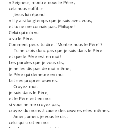
« Seigneur, montre-nous le Père ;
cela nous suffit. »
Jésus lui répond :
« Il y a si longtemps que je suis avec vous,
et tu ne me connais pas, Philippe !
Celui qui m’a vu
a vu le Père.
Comment peux-tu dire : ‘Montre-nous le Père’ ?
Tu ne crois donc pas que je suis dans le Père
et que le Père est en moi !
Les paroles que je vous dis,
je ne les dis pas de moi-même ;
le Père qui demeure en moi
fait ses propres œuvres.
Croyez-moi :
je suis dans le Père,
et le Père est en moi ;
si vous ne me croyez pas,
croyez du moins à cause des œuvres elles-mêmes.
Amen, amen, je vous le dis :
celui qui croit en moi