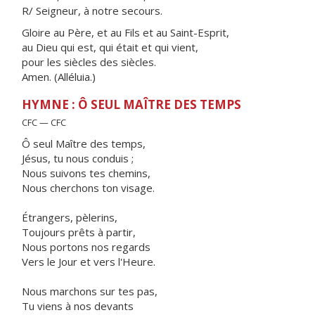
R/ Seigneur, à notre secours.
Gloire au Père, et au Fils et au Saint-Esprit,
au Dieu qui est, qui était et qui vient,
pour les siècles des siècles.
Amen. (Alléluia.)
HYMNE : Ô SEUL MAÎTRE DES TEMPS
CFC — CFC
Ô seul Maître des temps,
Jésus, tu nous conduis ;
Nous suivons tes chemins,
Nous cherchons ton visage.
Étrangers, pèlerins,
Toujours prêts à partir,
Nous portons nos regards
Vers le Jour et vers l'Heure.
Nous marchons sur tes pas,
Tu viens à nos devants