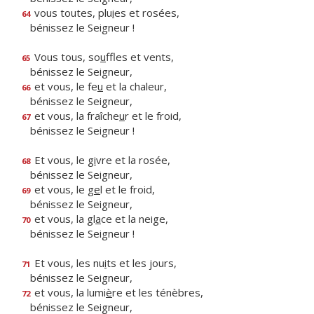
vous toutes, plu
i
es et rosées,
64
bénissez le Seigneur !
Vous tous, so
u
ffles et vents,
65
bénissez le Seigneur,
et vous, le fe
u
et la chaleur,
66
bénissez le Seigneur,
et vous, la fraîche
u
r et le froid,
67
bénissez le Seigneur !
Et vous, le g
i
vre et la rosée,
68
bénissez le Seigneur,
et vous, le g
e
l et le froid,
69
bénissez le Seigneur,
et vous, la gl
a
ce et la neige,
70
bénissez le Seigneur !
Et vous, les nu
i
ts et les jours,
71
bénissez le Seigneur,
et vous, la lumi
è
re et les ténèbres,
72
bénissez le Seigneur,