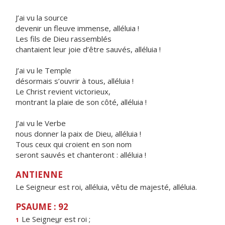
J’ai vu la source
devenir un fleuve immense, alléluia !
Les fils de Dieu rassemblés
chantaient leur joie d’être sauvés, alléluia !
J’ai vu le Temple
désormais s’ouvrir à tous, alléluia !
Le Christ revient victorieux,
montrant la plaie de son côté, alléluia !
J’ai vu le Verbe
nous donner la paix de Dieu, alléluia !
Tous ceux qui croient en son nom
seront sauvés et chanteront : alléluia !
ANTIENNE
Le Seigneur est roi, alléluia, vêtu de majesté, alléluia.
PSAUME : 92
Le Seigne
u
r est roi ;
1