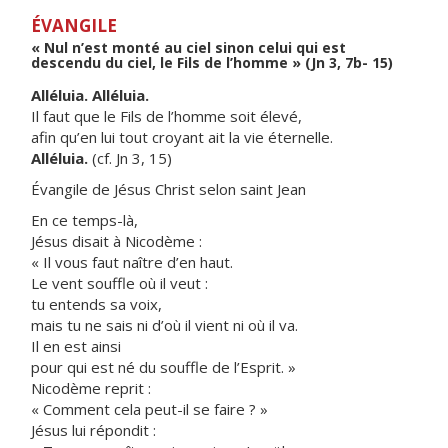
ÉVANGILE
« Nul n’est monté au ciel sinon celui qui est
descendu du ciel, le Fils de l’homme » (Jn 3, 7b- 15)
Alléluia. Alléluia.
Il faut que le Fils de l’homme soit élevé,
afin qu’en lui tout croyant ait la vie éternelle.
Alléluia.
(cf. Jn 3, 15)
Évangile de Jésus Christ selon saint Jean
En ce temps-là,
Jésus disait à Nicodème :
« Il vous faut naître d’en haut.
Le vent souffle où il veut :
tu entends sa voix,
mais tu ne sais ni d’où il vient ni où il va.
Il en est ainsi
pour qui est né du souffle de l’Esprit. »
Nicodème reprit :
« Comment cela peut-il se faire ? »
Jésus lui répondit :