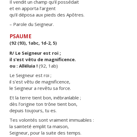
Il vendit un champ qu’il possédait
et en apporta l’argent
qu’il déposa aux pieds des Apôtres.
– Parole du Seigneur.
PSAUME
(92 (93), 1abc, 1d-2, 5)
R/ Le Seigneur est roi ;
il s’est vêtu de magnificence.
ou : Alléluia !
(92, 1ab)
Le Seigneur est roi ;
il s’est vêtu de magnificence,
le Seigneur a revêtu sa force.
Et la terre tient bon, inébranlable ;
dès l’origine ton trône tient bon,
depuis toujours, tu es.
Tes volontés sont vraiment immuables :
la sainteté emplit ta maison,
Seigneur, pour la suite des temps.