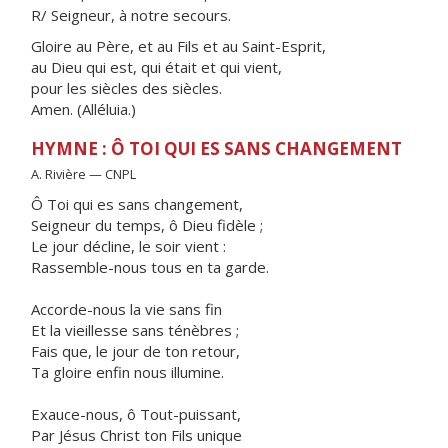
R/ Seigneur, à notre secours.
Gloire au Père, et au Fils et au Saint-Esprit,
au Dieu qui est, qui était et qui vient,
pour les siècles des siècles.
Amen. (Alléluia.)
HYMNE : Ô TOI QUI ES SANS CHANGEMENT
A. Rivière — CNPL
Ô Toi qui es sans changement,
Seigneur du temps, ô Dieu fidèle ;
Le jour décline, le soir vient :
Rassemble-nous tous en ta garde.
Accorde-nous la vie sans fin
Et la vieillesse sans ténèbres ;
Fais que, le jour de ton retour,
Ta gloire enfin nous illumine.
Exauce-nous, ô Tout-puissant,
Par Jésus Christ ton Fils unique