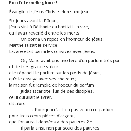
Roi d’éternelle gloire !
Évangile de Jésus Christ selon saint Jean
Six jours avant la Pâque,
Jésus vint à Béthanie où habitait Lazare,
qu’il avait réveillé d’entre les morts.
On donna un repas en l’honneur de Jésus.
Marthe faisait le service,
Lazare était parmi les convives avec Jésus.
Or, Marie avait pris une livre d’un parfum très pur
et de très grande valeur ;
elle répandit le parfum sur les pieds de Jésus,
qu’elle essuya avec ses cheveux ;
la maison fut remplie de l’odeur du parfum.
Judas Iscariote, l’un de ses disciples,
celui qui allait le livrer,
dit alors :
« Pourquoi n’a-t-on pas vendu ce parfum
pour trois cents pièces d’argent,
que l’on aurait données à des pauvres ? »
Il parla ainsi, non par souci des pauvres,