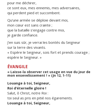
pour me déchirer,
ce sont eux, mes ennemis, mes adversaires,
qui perdent pied et succombent.
Qu’une armée se déploie devant moi,
mon cœur est sans crainte ;
que la bataille s’engage contre moi,
je garde confiance.
J’en suis sûr, je verrai les bontés du Seigneur
sur la terre des vivants.
« Espère le Seigneur, sois fort et prends courage ;
espère le Seigneur. »
ÉVANGILE
« Laisse-la observer cet usage en vue du jour de
mon ensevelissement ! » (Jn 12, 1-11)
Louange à toi, Seigneur,
Roi d’éternelle gloire !
Salut, ô Christ, notre Roi :
toi seul as pris en pitié nos égarements.
Louange à toi, Seigneur,