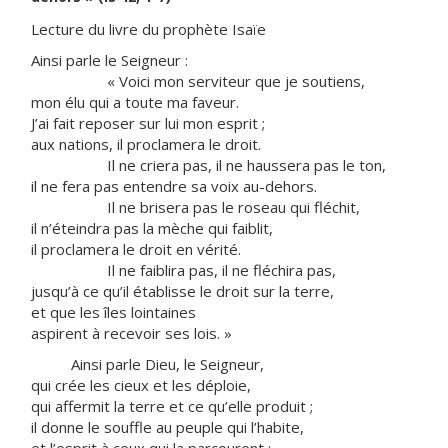
Lecture du livre du prophète Isaïe
Ainsi parle le Seigneur :
« Voici mon serviteur que je soutiens,
mon élu qui a toute ma faveur.
J’ai fait reposer sur lui mon esprit ;
aux nations, il proclamera le droit.
Il ne criera pas, il ne haussera pas le ton,
il ne fera pas entendre sa voix au-dehors.
Il ne brisera pas le roseau qui fléchit,
il n’éteindra pas la mèche qui faiblit,
il proclamera le droit en vérité.
Il ne faiblira pas, il ne fléchira pas,
jusqu’à ce qu’il établisse le droit sur la terre,
et que les îles lointaines
aspirent à recevoir ses lois. »
Ainsi parle Dieu, le Seigneur,
qui crée les cieux et les déploie,
qui affermit la terre et ce qu’elle produit ;
il donne le souffle au peuple qui l’habite,