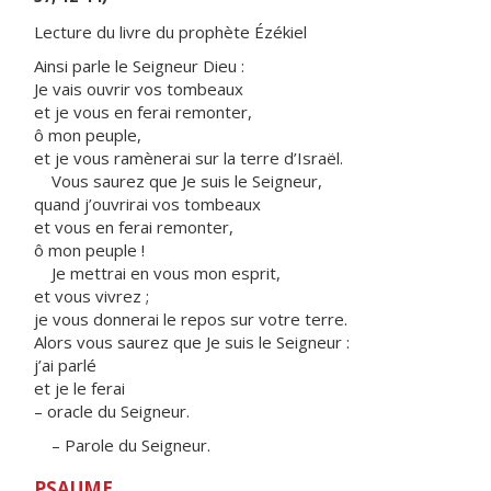
Lecture du livre du prophète Ézékiel
Ainsi parle le Seigneur Dieu :
Je vais ouvrir vos tombeaux
et je vous en ferai remonter,
ô mon peuple,
et je vous ramènerai sur la terre d’Israël.
Vous saurez que Je suis le Seigneur,
quand j’ouvrirai vos tombeaux
et vous en ferai remonter,
ô mon peuple !
Je mettrai en vous mon esprit,
et vous vivrez ;
je vous donnerai le repos sur votre terre.
Alors vous saurez que Je suis le Seigneur :
j’ai parlé
et je le ferai
– oracle du Seigneur.
– Parole du Seigneur.
PSAUME