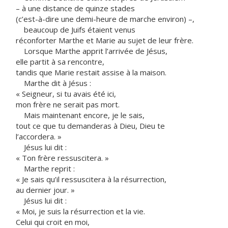
– à une distance de quinze stades
(c’est-à-dire une demi-heure de marche environ) –,
beaucoup de Juifs étaient venus
réconforter Marthe et Marie au sujet de leur frère.
Lorsque Marthe apprit l’arrivée de Jésus,
elle partit à sa rencontre,
tandis que Marie restait assise à la maison.
Marthe dit à Jésus :
« Seigneur, si tu avais été ici,
mon frère ne serait pas mort.
Mais maintenant encore, je le sais,
tout ce que tu demanderas à Dieu, Dieu te
l’accordera. »
Jésus lui dit :
« Ton frère ressuscitera. »
Marthe reprit :
« Je sais qu’il ressuscitera à la résurrection,
au dernier jour. »
Jésus lui dit :
« Moi, je suis la résurrection et la vie.
Celui qui croit en moi,