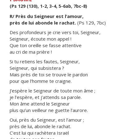
(Ps 129 (130), 1-2, 3-4, 5-6ab, 7bc-8)
R/ Près du Seigneur est l’amour,
près de lui abonde le rachat.
(Ps 129, 7bc)
Des profondeurs je crie vers toi, Seigneur,
Seigneur, écoute mon appel !
Que ton oreille se fasse attentive
au cri de ma prière !
Si tu retiens les fautes, Seigneur,
Seigneur, qui subsistera ?
Mais près de toi se trouve le pardon
pour que l’homme te craigne.
J’espère le Seigneur de toute mon âme ;
je l’espère, et j’attends sa parole.
Mon âme attend le Seigneur
plus qu’un veilleur ne guette l’aurore.
Oui, près du Seigneur, est l’amour ;
près de lui, abonde le rachat.
C’est lui qui rachètera Israël