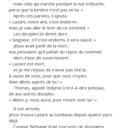
mais celui qui marche pendant la nuit trébuche,
parce que la lumière n’est pas en lui. »
Après ces paroles, il ajouta :
« Lazare, notre ami, s’est endormi ;
mais je vais aller le tirer de ce sommeil. »
Les disciples lui dirent alors :
« Seigneur, s’il s’est endormi, il sera sauvé. »
Jésus avait parlé de la mort ;
eux pensaient qu’il parlait du repos du sommeil.
Alors il leur dit ouvertement :
« Lazare est mort,
et je me réjouis de n’avoir pas été là,
à cause de vous, pour que vous croyiez.
Mais allons auprès de lui ! »
Thomas, appelé Didyme (c’est-à-dire Jumeau),
dit aux autres disciples :
« Allons-y, nous aussi, pour mourir avec lui ! »
À son arrivée,
Jésus trouva Lazare au tombeau depuis quatre jours
déjà.
Comme Béthanie était tout près de Jérusalem