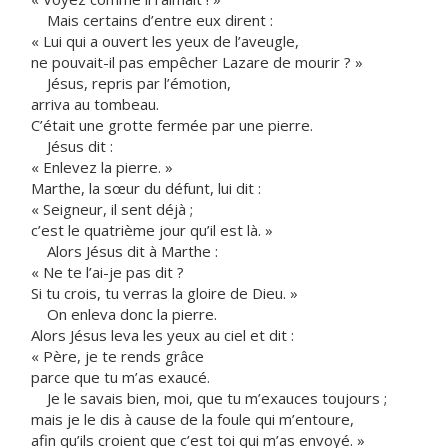
Mais certains d’entre eux dirent :
« Lui qui a ouvert les yeux de l’aveugle,
ne pouvait-il pas empêcher Lazare de mourir ? »
Jésus, repris par l’émotion,
arriva au tombeau.
C’était une grotte fermée par une pierre.
Jésus dit :
« Enlevez la pierre. »
Marthe, la sœur du défunt, lui dit :
« Seigneur, il sent déjà ;
c’est le quatrième jour qu’il est là. »
Alors Jésus dit à Marthe :
« Ne te l’ai-je pas dit ?
Si tu crois, tu verras la gloire de Dieu. »
On enleva donc la pierre.
Alors Jésus leva les yeux au ciel et dit :
« Père, je te rends grâce
parce que tu m’as exaucé.
Je le savais bien, moi, que tu m’exauces toujours ;
mais je le dis à cause de la foule qui m’entoure,
afin qu’ils croient que c’est toi qui m’as envoyé. »