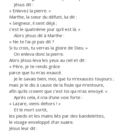
Jésus dit :
« Enlevez la pierre. »
Marthe, la sœur du défunt, lui dit :
« Seigneur, il sent déjà ;
c’est le quatrième jour qu’il est là. »
Alors Jésus dit à Marthe :
« Ne te l’ai-je pas dit ?
Si tu crois, tu verras la gloire de Dieu. »
On enleva donc la pierre.
Alors Jésus leva les yeux au ciel et dit :
« Père, je te rends grâce
parce que tu m’as exaucé.
Je le savais bien, moi, que tu m’exauces toujours ;
mais je le dis à cause de la foule qui m’entoure,
afin qu’ils croient que c’est toi qui m’as envoyé. »
Après cela, il cria d’une voix forte :
« Lazare, viens dehors ! »
Et le mort sortit,
les pieds et les mains liés par des bandelettes,
le visage enveloppé d’un suaire.
Jésus leur dit :