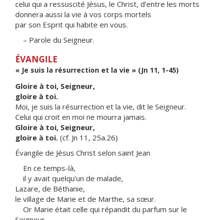
celui qui a ressuscité Jésus, le Christ, d’entre les morts
donnera aussi la vie à vos corps mortels
par son Esprit qui habite en vous.
– Parole du Seigneur.
ÉVANGILE
« Je suis la résurrection et la vie » (Jn 11, 1-45)
Gloire à toi, Seigneur,
gloire à toi.
Moi, je suis la résurrection et la vie, dit le Seigneur.
Celui qui croit en moi ne mourra jamais.
Gloire à toi, Seigneur,
gloire à toi.
(cf. Jn 11, 25a.26)
Évangile de Jésus Christ selon saint Jean
En ce temps-là,
il y avait quelqu’un de malade,
Lazare, de Béthanie,
le village de Marie et de Marthe, sa sœur.
Or Marie était celle qui répandit du parfum sur le
Seigneur