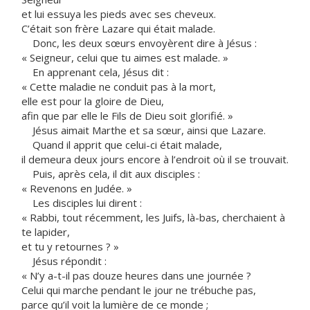
et lui essuya les pieds avec ses cheveux.
C’était son frère Lazare qui était malade.
Donc, les deux sœurs envoyèrent dire à Jésus :
« Seigneur, celui que tu aimes est malade. »
En apprenant cela, Jésus dit :
« Cette maladie ne conduit pas à la mort,
elle est pour la gloire de Dieu,
afin que par elle le Fils de Dieu soit glorifié. »
Jésus aimait Marthe et sa sœur, ainsi que Lazare.
Quand il apprit que celui-ci était malade,
il demeura deux jours encore à l’endroit où il se trouvait.
Puis, après cela, il dit aux disciples :
« Revenons en Judée. »
Les disciples lui dirent :
« Rabbi, tout récemment, les Juifs, là-bas, cherchaient à
te lapider,
et tu y retournes ? »
Jésus répondit :
« N’y a-t-il pas douze heures dans une journée ?
Celui qui marche pendant le jour ne trébuche pas,
parce qu’il voit la lumière de ce monde ;