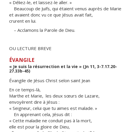
« Déliez-le, et laissez-le aller. »
Beaucoup de Juifs, qui étaient venus auprès de Marie
et avaient donc vu ce que Jésus avait fait,
crurent en lui.
– Acclamons la Parole de Dieu.
OU LECTURE BREVE
ÉVANGILE
« Je suis la résurrection et la vie » (Jn 11, 3-7.17.20-
27.33b-45)
Évangile de Jésus Christ selon saint Jean
En ce temps-là,
Marthe et Marie, les deux sœurs de Lazare,
envoyèrent dire à Jésus :
« Seigneur, celui que tu aimes est malade. »
En apprenant cela, Jésus dit :
« Cette maladie ne conduit pas à la mort,
elle est pour la gloire de Dieu,