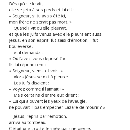
Dès qu’elle le vit,
elle se jeta à ses pieds et lui dit :
« Seigneur, si tu avais été ici,
mon frère ne serait pas mort. »
Quand il vit qu’elle pleurait,
et que les Juifs venus avec elle pleuraient aussi,
Jésus, en son esprit, fut saisi d’émotion, il fut
bouleversé,
et il demanda :
« Où l’avez-vous déposé ? »
Ils lui répondirent :
« Seigneur, viens, et vois. »
Alors Jésus se mit à pleurer.
Les Juifs disaient :
« Voyez comme il l’aimait ! »
Mais certains d’entre eux dirent :
« Lui qui a ouvert les yeux de l’aveugle,
ne pouvait-il pas empêcher Lazare de mourir ? »
Jésus, repris par l’émotion,
arriva au tombeau.
C’était une grotte fermée par une pierre.