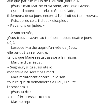
afin que par elle le Fils de Dieu soit glorifié. »
Jésus aimait Marthe et sa sœur, ainsi que Lazare.
Quand il apprit que celui-ci était malade,
il demeura deux jours encore à l’endroit où il se trouvait.
Puis, après cela, il dit aux disciples :
« Revenons en Judée. »
À son arrivée,
Jésus trouva Lazare au tombeau depuis quatre jours
déjà.
Lorsque Marthe apprit l’arrivée de Jésus,
elle partit à sa rencontre,
tandis que Marie restait assise à la maison.
Marthe dit à Jésus :
« Seigneur, si tu avais été ici,
mon frère ne serait pas mort.
Mais maintenant encore, je le sais,
tout ce que tu demanderas à Dieu, Dieu te
l’accordera. »
Jésus lui dit :
« Ton frère ressuscitera. »
Marthe reprit :