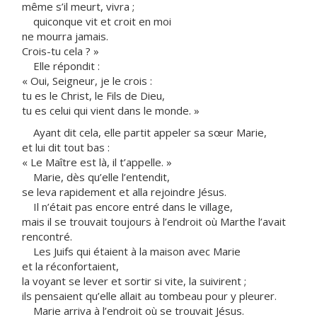
même s’il meurt, vivra ;
quiconque vit et croit en moi
ne mourra jamais.
Crois-tu cela ? »
Elle répondit :
« Oui, Seigneur, je le crois :
tu es le Christ, le Fils de Dieu,
tu es celui qui vient dans le monde. »
Ayant dit cela, elle partit appeler sa sœur Marie,
et lui dit tout bas :
« Le Maître est là, il t’appelle. »
Marie, dès qu’elle l’entendit,
se leva rapidement et alla rejoindre Jésus.
Il n’était pas encore entré dans le village,
mais il se trouvait toujours à l’endroit où Marthe l’avait
rencontré.
Les Juifs qui étaient à la maison avec Marie
et la réconfortaient,
la voyant se lever et sortir si vite, la suivirent ;
ils pensaient qu’elle allait au tombeau pour y pleurer.
Marie arriva à l’endroit où se trouvait Jésus.