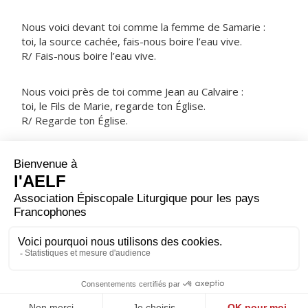
Nous voici devant toi comme la femme de Samarie :
toi, la source cachée, fais-nous boire l’eau vive.
R/ Fais-nous boire l’eau vive.
Nous voici près de toi comme Jean au Calvaire :
toi, le Fils de Marie, regarde ton Église.
R/ Regarde ton Église.
NOTRE PÈRE
ORAISON
Tu as préparé, Seigneur, pour nous qui sommes faibles,
les secours dont nous avons besoin ; donne-nous
d’accueillir avec joie notre relève­ment et d’en
témoigner par la fidélité de notre vie.