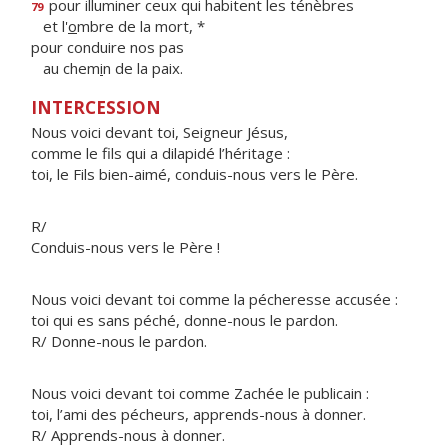
pour illuminer ceux qui habitent les ténèbres
79
et l'
o
mbre de la mort, *
pour conduire nos pas
au chem
i
n de la paix.
INTERCESSION
Nous voici devant toi, Seigneur Jésus,
comme le fils qui a dilapidé l’héritage :
toi, le Fils bien-aimé, conduis-nous vers le Père.
R/
Conduis-nous vers le Père !
Nous voici devant toi comme la pécheresse accusée :
toi qui es sans péché, donne-nous le pardon.
R/ Donne-nous le pardon.
Nous voici devant toi comme Zachée le publicain :
toi, l’ami des pécheurs, apprends-nous à donner.
R/ Apprends-nous à donner.