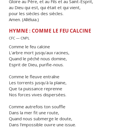
Gloire au Père, et au Fils et au Saint-Esprit,
au Dieu qui est, qui était et qui vient,
pour les siècles des siècles.
Amen. (Alléluia.)
HYMNE : COMME LE FEU CALCINE
CFC — CNPL
Comme le feu calcine
L'arbre mort jusqu'aux racines,
Quand le péché nous domine,
Esprit de Dieu, purifie-nous.
Comme le fleuve entraîne
Les torrents jusqu'à la plaine,
Que ta puissance reprenne
Nos forces vives dispersées.
Comme autrefois ton souffle
Dans la mer fit une route,
Quand nous submerge le doute,
Dans l'impossible ouvre une issue.