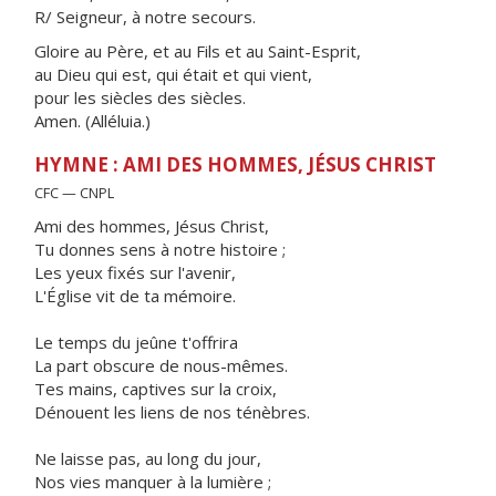
R/ Seigneur, à notre secours.
Gloire au Père, et au Fils et au Saint-Esprit,
au Dieu qui est, qui était et qui vient,
pour les siècles des siècles.
Amen. (Alléluia.)
HYMNE : AMI DES HOMMES, JÉSUS CHRIST
CFC — CNPL
Ami des hommes, Jésus Christ,
Tu donnes sens à notre histoire ;
Les yeux fixés sur l'avenir,
L'Église vit de ta mémoire.
Le temps du jeûne t'offrira
La part obscure de nous-mêmes.
Tes mains, captives sur la croix,
Dénouent les liens de nos ténèbres.
Ne laisse pas, au long du jour,
Nos vies manquer à la lumière ;