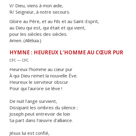
V/ Dieu, viens à mon aide,
R/ Seigneur, à notre secours.
Gloire au Père, et au Fils et au Saint-Esprit,
au Dieu qui est, qui était et qui vient,
pour les siècles des siècles.
Amen. (Alléluia.)
HYMNE : HEUREUX L'HOMME AU CŒUR PUR
CFC — CFC
Heureux l'homme au cœur pur
À qui Dieu remet la nouvelle Ève.
Heureux le serviteur obscur
Pour qui l'aurore se lève !
De nuit l'ange survient,
Dissipant les ombres du silence ;
Joseph peut entrevoir de loin
Sa part dans l'œuvre d'alliance.
Jésus lui est confié,