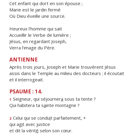
Cet enfant qui dort en son épouse ;
Marie est le jardin fermé
Où Dieu éveille une source.
Heureux l'homme qui sait
Accueillir le Verbe de lumière ;
Jésus, en regardant Joseph,
Verra l'image du Père.
ANTIENNE
Après trois jours, Joseph et Marie trouvèrent Jésus
assis dans le Temple au milieu des docteurs ; il écoutait
et il interrogeait.
PSAUME : 14.
Seigneur, qui séjourner
a
sous ta tente ?
1
Qui habitera ta s
a
inte montagne ?
Celui qui se condu
i
t parfaitement, +
2
qui ag
i
t avec justice
et dit la vérit
é
selon son cœur.