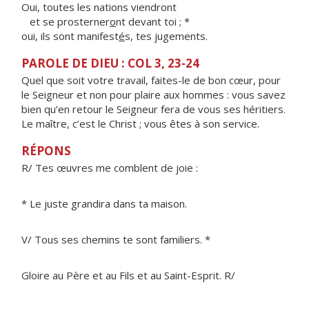
Oui, toutes les nations viendront
et se prosterner
o
nt devant toi ; *
oui, ils sont manifest
é
s, tes jugements.
PAROLE DE DIEU : COL 3, 23-24
Quel que soit votre travail, faites-le de bon cœur, pour
le Seigneur et non pour plaire aux hommes : vous savez
bien qu’en retour le Seigneur fera de vous ses héritiers.
Le maître, c’est le Christ ; vous êtes à son service.
RÉPONS
R/ Tes œuvres me comblent de joie :
* Le juste grandira dans ta maison.
V/ Tous ses chemins te sont familiers. *
Gloire au Père et au Fils et au Saint-Esprit. R/