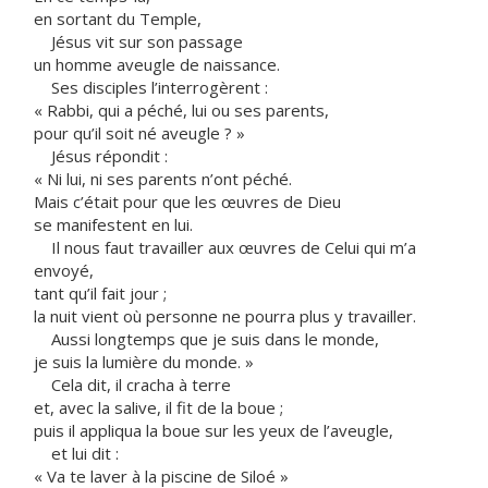
en sortant du Temple,
Jésus vit sur son passage
un homme aveugle de naissance.
Ses disciples l’interrogèrent :
« Rabbi, qui a péché, lui ou ses parents,
pour qu’il soit né aveugle ? »
Jésus répondit :
« Ni lui, ni ses parents n’ont péché.
Mais c’était pour que les œuvres de Dieu
se manifestent en lui.
Il nous faut travailler aux œuvres de Celui qui m’a
envoyé,
tant qu’il fait jour ;
la nuit vient où personne ne pourra plus y travailler.
Aussi longtemps que je suis dans le monde,
je suis la lumière du monde. »
Cela dit, il cracha à terre
et, avec la salive, il fit de la boue ;
puis il appliqua la boue sur les yeux de l’aveugle,
et lui dit :
« Va te laver à la piscine de Siloé »