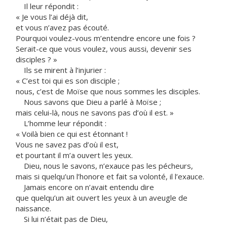
Il leur répondit :
« Je vous l’ai déjà dit,
et vous n’avez pas écouté.
Pourquoi voulez-vous m’entendre encore une fois ?
Serait-ce que vous voulez, vous aussi, devenir ses
disciples ? »
Ils se mirent à l’injurier :
« C’est toi qui es son disciple ;
nous, c’est de Moïse que nous sommes les disciples.
Nous savons que Dieu a parlé à Moïse ;
mais celui-là, nous ne savons pas d’où il est. »
L’homme leur répondit :
« Voilà bien ce qui est étonnant !
Vous ne savez pas d’où il est,
et pourtant il m’a ouvert les yeux.
Dieu, nous le savons, n’exauce pas les pécheurs,
mais si quelqu’un l’honore et fait sa volonté, il l’exauce.
Jamais encore on n’avait entendu dire
que quelqu’un ait ouvert les yeux à un aveugle de
naissance.
Si lui n’était pas de Dieu,