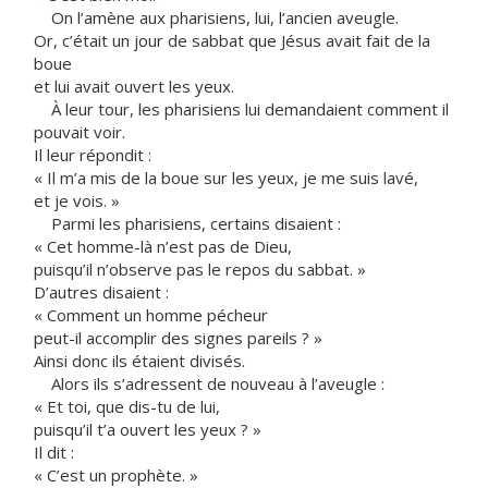
On l’amène aux pharisiens, lui, l’ancien aveugle.
Or, c’était un jour de sabbat que Jésus avait fait de la
boue
et lui avait ouvert les yeux.
À leur tour, les pharisiens lui demandaient comment il
pouvait voir.
Il leur répondit :
« Il m’a mis de la boue sur les yeux, je me suis lavé,
et je vois. »
Parmi les pharisiens, certains disaient :
« Cet homme-là n’est pas de Dieu,
puisqu’il n’observe pas le repos du sabbat. »
D’autres disaient :
« Comment un homme pécheur
peut-il accomplir des signes pareils ? »
Ainsi donc ils étaient divisés.
Alors ils s’adressent de nouveau à l’aveugle :
« Et toi, que dis-tu de lui,
puisqu’il t’a ouvert les yeux ? »
Il dit :
« C’est un prophète. »