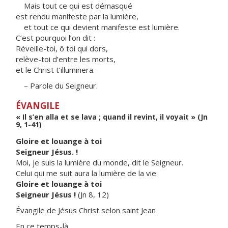
Mais tout ce qui est démasqué
est rendu manifeste par la lumière,
et tout ce qui devient manifeste est lumière.
C’est pourquoi l’on dit :
Réveille-toi, ô toi qui dors,
relève-toi d’entre les morts,
et le Christ t’illuminera.
– Parole du Seigneur.
ÉVANGILE
« Il s’en alla et se lava ; quand il revint, il voyait » (Jn
9, 1-41)
Gloire et louange à toi
Seigneur Jésus. !
Moi, je suis la lumière du monde, dit le Seigneur.
Celui qui me suit aura la lumière de la vie.
Gloire et louange à toi
Seigneur Jésus !
(Jn 8, 12)
Évangile de Jésus Christ selon saint Jean
En ce temps-là,