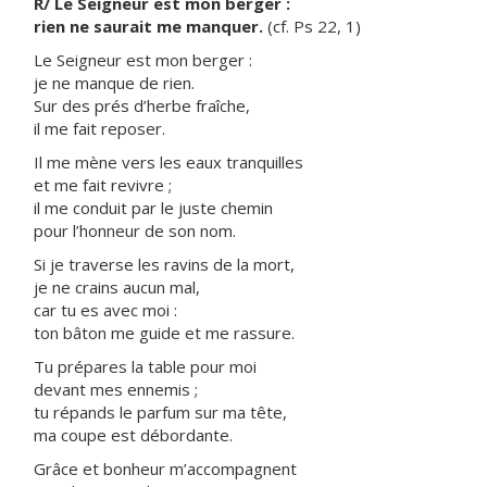
R/ Le Seigneur est mon berger :
rien ne saurait me manquer.
(cf. Ps 22, 1)
Le Seigneur est mon berger :
je ne manque de rien.
Sur des prés d’herbe fraîche,
il me fait reposer.
Il me mène vers les eaux tranquilles
et me fait revivre ;
il me conduit par le juste chemin
pour l’honneur de son nom.
Si je traverse les ravins de la mort,
je ne crains aucun mal,
car tu es avec moi :
ton bâton me guide et me rassure.
Tu prépares la table pour moi
devant mes ennemis ;
tu répands le parfum sur ma tête,
ma coupe est débordante.
Grâce et bonheur m’accompagnent