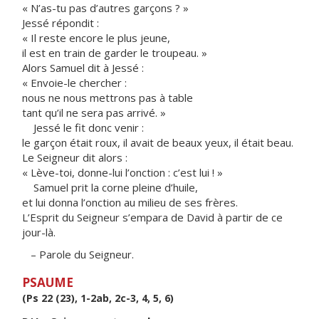
« N’as-tu pas d’autres garçons ? »
Jessé répondit :
« Il reste encore le plus jeune,
il est en train de garder le troupeau. »
Alors Samuel dit à Jessé :
« Envoie-le chercher :
nous ne nous mettrons pas à table
tant qu’il ne sera pas arrivé. »
Jessé le fit donc venir :
le garçon était roux, il avait de beaux yeux, il était beau.
Le Seigneur dit alors :
« Lève-toi, donne-lui l’onction : c’est lui ! »
Samuel prit la corne pleine d’huile,
et lui donna l’onction au milieu de ses frères.
L’Esprit du Seigneur s’empara de David à partir de ce
jour-là.
– Parole du Seigneur.
PSAUME
(Ps 22 (23), 1-2ab, 2c-3, 4, 5, 6)