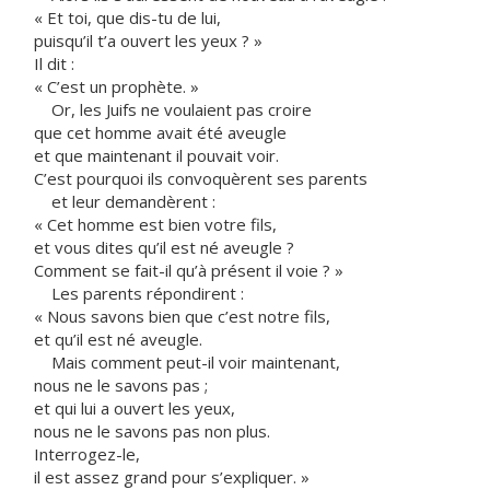
« Et toi, que dis-tu de lui,
puisqu’il t’a ouvert les yeux ? »
Il dit :
« C’est un prophète. »
Or, les Juifs ne voulaient pas croire
que cet homme avait été aveugle
et que maintenant il pouvait voir.
C’est pourquoi ils convoquèrent ses parents
et leur demandèrent :
« Cet homme est bien votre fils,
et vous dites qu’il est né aveugle ?
Comment se fait-il qu’à présent il voie ? »
Les parents répondirent :
« Nous savons bien que c’est notre fils,
et qu’il est né aveugle.
Mais comment peut-il voir maintenant,
nous ne le savons pas ;
et qui lui a ouvert les yeux,
nous ne le savons pas non plus.
Interrogez-le,
il est assez grand pour s’expliquer. »