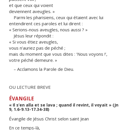
et que ceux qui voient
deviennent aveugles. »
Parmi les pharisiens, ceux qui étaient avec lui
entendirent ces paroles et lui dirent :
« Serions-nous aveugles, nous aussi ? »
Jésus leur répondit :
« Si vous étiez aveugles,
vous n’auriez pas de péché ;
mais du moment que vous dites : ‘Nous voyons !’,
votre péché demeure. »
– Acclamons la Parole de Dieu.
OU LECTURE BREVE
ÉVANGILE
« Il s’en alla et se lava ; quand il revint, il voyait » (Jn
9, 1.6-9.13-17.34-38)
Évangile de Jésus Christ selon saint Jean
En ce temps-là,