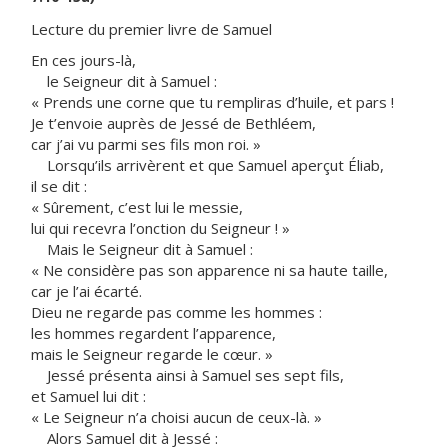
Lecture du premier livre de Samuel
En ces jours-là,
le Seigneur dit à Samuel :
« Prends une corne que tu rempliras d’huile, et pars !
Je t’envoie auprès de Jessé de Bethléem,
car j’ai vu parmi ses fils mon roi. »
Lorsqu’ils arrivèrent et que Samuel aperçut Éliab,
il se dit :
« Sûrement, c’est lui le messie,
lui qui recevra l’onction du Seigneur ! »
Mais le Seigneur dit à Samuel :
« Ne considère pas son apparence ni sa haute taille,
car je l’ai écarté.
Dieu ne regarde pas comme les hommes :
les hommes regardent l’apparence,
mais le Seigneur regarde le cœur. »
Jessé présenta ainsi à Samuel ses sept fils,
et Samuel lui dit :
« Le Seigneur n’a choisi aucun de ceux-là. »
Alors Samuel dit à Jessé :