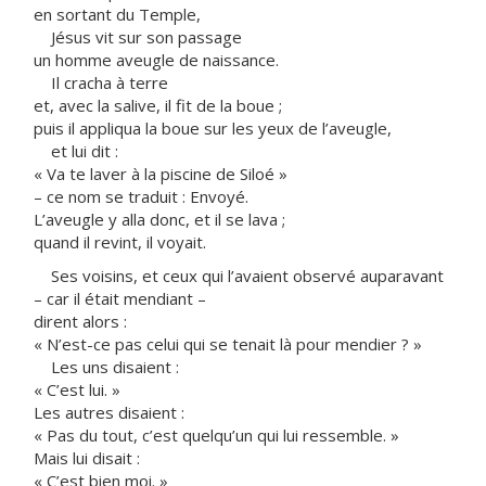
en sortant du Temple,
Jésus vit sur son passage
un homme aveugle de naissance.
Il cracha à terre
et, avec la salive, il fit de la boue ;
puis il appliqua la boue sur les yeux de l’aveugle,
et lui dit :
« Va te laver à la piscine de Siloé »
– ce nom se traduit : Envoyé.
L’aveugle y alla donc, et il se lava ;
quand il revint, il voyait.
Ses voisins, et ceux qui l’avaient observé auparavant
– car il était mendiant –
dirent alors :
« N’est-ce pas celui qui se tenait là pour mendier ? »
Les uns disaient :
« C’est lui. »
Les autres disaient :
« Pas du tout, c’est quelqu’un qui lui ressemble. »
Mais lui disait :
« C’est bien moi. »