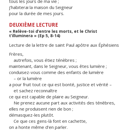
tous les jours de ma vie ;
j’habiterai la maison du Seigneur
pour la durée de mes jours.
DEUXIÈME LECTURE
« Relève-toi d’entre les morts, et le Christ
t’illuminera » (Ep 5, 8-14)
Lecture de la lettre de saint Paul apôtre aux Éphésiens
Frères,
autrefois, vous étiez ténèbres ;
maintenant, dans le Seigneur, vous êtes lumière ;
conduisez-vous comme des enfants de lumière
– or la lumière
a pour fruit tout ce qui est bonté, justice et vérité –
et sachez reconnaître
ce qui est capable de plaire au Seigneur.
Ne prenez aucune part aux activités des ténèbres,
elles ne produisent rien de bon ;
démasquez-les plutôt.
Ce que ces gens-là font en cachette,
on a honte même d’en parler.