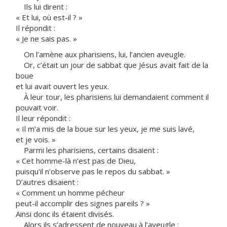
Ils lui dirent :
« Et lui, où est-il ? »
Il répondit :
« Je ne sais pas. »
On l’amène aux pharisiens, lui, l’ancien aveugle.
Or, c’était un jour de sabbat que Jésus avait fait de la
boue
et lui avait ouvert les yeux.
À leur tour, les pharisiens lui demandaient comment il
pouvait voir.
Il leur répondit :
« Il m’a mis de la boue sur les yeux, je me suis lavé,
et je vois. »
Parmi les pharisiens, certains disaient :
« Cet homme-là n’est pas de Dieu,
puisqu’il n’observe pas le repos du sabbat. »
D’autres disaient :
« Comment un homme pécheur
peut-il accomplir des signes pareils ? »
Ainsi donc ils étaient divisés.
Alors ils s’adressent de nouveau à l’aveugle :