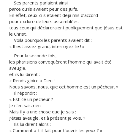
Ses parents parlaient ainsi
parce qu’ils avaient peur des Juifs.
En effet, ceux-ci s’étaient déjà mis d’accord
pour exclure de leurs assemblées
tous ceux qui déclareraient publiquement que Jésus est
le Christ.
Voilà pourquoi les parents avaient dit :
« Il est assez grand, interrogez-le ! »
Pour la seconde fois,
les pharisiens convoquèrent l’homme qui avait été
aveugle,
et ils lui dirent :
« Rends gloire à Dieu !
Nous savons, nous, que cet homme est un pécheur. »
Il répondit :
« Est-ce un pécheur ?
Je n’en sais rien.
Mais il y a une chose que je sais :
j’étais aveugle, et à présent je vois. »
Ils lui dirent alors :
« Comment a-t-il fait pour t’ouvrir les yeux ? »