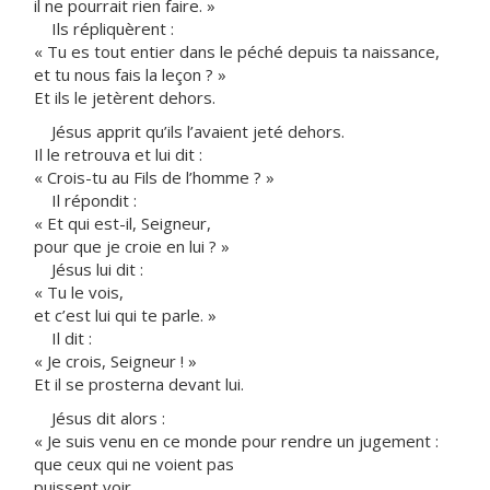
il ne pourrait rien faire. »
Ils répliquèrent :
« Tu es tout entier dans le péché depuis ta naissance,
et tu nous fais la leçon ? »
Et ils le jetèrent dehors.
Jésus apprit qu’ils l’avaient jeté dehors.
Il le retrouva et lui dit :
« Crois-tu au Fils de l’homme ? »
Il répondit :
« Et qui est-il, Seigneur,
pour que je croie en lui ? »
Jésus lui dit :
« Tu le vois,
et c’est lui qui te parle. »
Il dit :
« Je crois, Seigneur ! »
Et il se prosterna devant lui.
Jésus dit alors :
« Je suis venu en ce monde pour rendre un jugement :
que ceux qui ne voient pas
puissent voir,