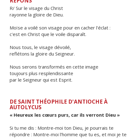
RÉPONS
R/ Sur le visage du Christ
rayonne la gloire de Dieu.
Moïse a voilé son visage pour en cacher l'éclat :
c'est en Christ que le voile disparaît.
Nous tous, le visage dévoilé,
reflétons la gloire du Seigneur.
Nous serons transformés en cette image
toujours plus resplendissante
par le Seigneur qui est Esprit.
DE SAINT THÉOPHILE D'ANTIOCHE À
AUTOLYCUS
« Heureux les cœurs purs, car ils verront Dieu »
Si tu me dis : Montre-moi ton Dieu, je pourrais te
répondre : Montre-moi l'homme que tu es, et moi je te