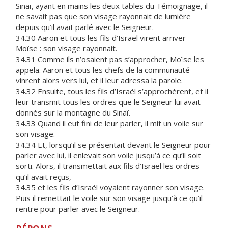
Sinaï, ayant en mains les deux tables du Témoignage, il
ne savait pas que son visage rayonnait de lumière
depuis qu’il avait parlé avec le Seigneur.
34.30 Aaron et tous les fils d’Israël virent arriver
Moïse : son visage rayonnait.
34.31 Comme ils n’osaient pas s’approcher, Moïse les
appela. Aaron et tous les chefs de la communauté
vinrent alors vers lui, et il leur adressa la parole.
34.32 Ensuite, tous les fils d’Israël s’approchèrent, et il
leur transmit tous les ordres que le Seigneur lui avait
donnés sur la montagne du Sinaï.
34.33 Quand il eut fini de leur parler, il mit un voile sur
son visage.
34.34 Et, lorsqu’il se présentait devant le Seigneur pour
parler avec lui, il enlevait son voile jusqu’à ce qu’il soit
sorti. Alors, il transmettait aux fils d’Israël les ordres
qu’il avait reçus,
34.35 et les fils d’Israël voyaient rayonner son visage.
Puis il remettait le voile sur son visage jusqu’à ce qu’il
rentre pour parler avec le Seigneur.