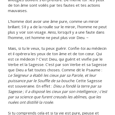
de ton âme sont voilés par tes fautes et tes actions
mauvaises.
L'homme doit avoir une âme pure, comme un miroir
brillant. S'il y a de la rouille sur le miroir, l'homme ne peut
plus y voir son visage. Ainsi, lorsqu'il y a une faute dans
l'homme, cet homme ne peut plus voir Dieu. ~
Mais, si tu le veux, tu peux guérir. Confie-toi au médecin
et il opérera les yeux de ton âme et de ton cœur. Qui
est ce médecin ? C'est Dieu, qui guérit et vivifie par le
Verbe et la Sagesse. C'est par son Verbe et sa Sagesse
que Dieu a fait toutes choses. Comme dit le Psaume :
Le Seigneur a établi les cieux par sa Parole, et leur
puissance par le Souffle de sa bouche
. Cette Sagesse
est souveraine. En effet :
Dieu a fondé la terre par sa
Sagesse ; il a disposé les cieux par son intelligence ; c'est
par sa science que furent creusés les abîmes, que les
nuées ont distillé la rosée
.
Si tu comprends cela et si ta vie est pure, pieuse et