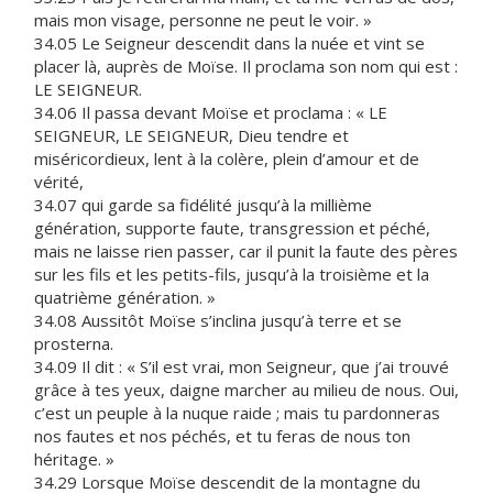
mais mon visage, personne ne peut le voir. »
34.05 Le Seigneur descendit dans la nuée et vint se
placer là, auprès de Moïse. Il proclama son nom qui est :
LE SEIGNEUR.
34.06 Il passa devant Moïse et proclama : « LE
SEIGNEUR, LE SEIGNEUR, Dieu tendre et
miséricordieux, lent à la colère, plein d’amour et de
vérité,
34.07 qui garde sa fidélité jusqu’à la millième
génération, supporte faute, transgression et péché,
mais ne laisse rien passer, car il punit la faute des pères
sur les fils et les petits-fils, jusqu’à la troisième et la
quatrième génération. »
34.08 Aussitôt Moïse s’inclina jusqu’à terre et se
prosterna.
34.09 Il dit : « S’il est vrai, mon Seigneur, que j’ai trouvé
grâce à tes yeux, daigne marcher au milieu de nous. Oui,
c’est un peuple à la nuque raide ; mais tu pardonneras
nos fautes et nos péchés, et tu feras de nous ton
héritage. »
34.29 Lorsque Moïse descendit de la montagne du