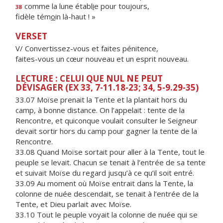
comme la lune établ
i
e pour toujours,
38
fidèle tém
o
in là-haut ! »
VERSET
V/ Convertissez-vous et faites pénitence,
faites-vous un cœur nouveau et un esprit nouveau.
LECTURE : CELUI QUE NUL NE PEUT
DÉVISAGER (EX 33, 7-11.18-23; 34, 5-9.29-35)
33.07 Moïse prenait la Tente et la plantait hors du
camp, à bonne distance. On l’appelait : tente de la
Rencontre, et quiconque voulait consulter le Seigneur
devait sortir hors du camp pour gagner la tente de la
Rencontre.
33.08 Quand Moïse sortait pour aller à la Tente, tout le
peuple se levait. Chacun se tenait à l’entrée de sa tente
et suivait Moïse du regard jusqu’à ce qu’il soit entré.
33.09 Au moment où Moïse entrait dans la Tente, la
colonne de nuée descendait, se tenait à l’entrée de la
Tente, et Dieu parlait avec Moïse.
33.10 Tout le peuple voyait la colonne de nuée qui se