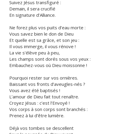
Suivez Jésus transfiguré :
Demain, il sera crucifié
En signature d’Alliance.
Ne forez plus vos puits d’eau morte :
Vous savez bien le don de Dieu
Et quelle est sa grâce, et son jeu :
Il vous immerge, il vous rénove !
La vie s’élève peu à peu,
Les champs sont dorés sous vos yeux :
Embauchez-vous où Dieu moissonne !
Pourquoi rester sur vos ornières.
Baissant vos fronts d’aveugles-nés ?
Vous avez été baptisés !
L’amour de Dieu fait tout renaître.
Croyez Jésus : c’est l’Envoyé !
Vos corps à son corps sont branchés :
Prenez à lui d’être lumière.
Déjà vos tombes se descellent