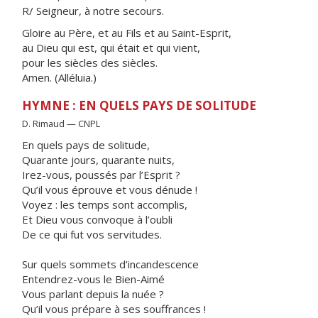
R/ Seigneur, à notre secours.
Gloire au Père, et au Fils et au Saint-Esprit,
au Dieu qui est, qui était et qui vient,
pour les siècles des siècles.
Amen. (Alléluia.)
HYMNE : EN QUELS PAYS DE SOLITUDE
D. Rimaud — CNPL
En quels pays de solitude,
Quarante jours, quarante nuits,
Irez-vous, poussés par l’Esprit ?
Qu’il vous éprouve et vous dénude !
Voyez : les temps sont accomplis,
Et Dieu vous convoque à l’oubli
De ce qui fut vos servitudes.
Sur quels sommets d’incandescence
Entendrez-vous le Bien-Aimé
Vous parlant depuis la nuée ?
Qu’il vous prépare à ses souffrances !