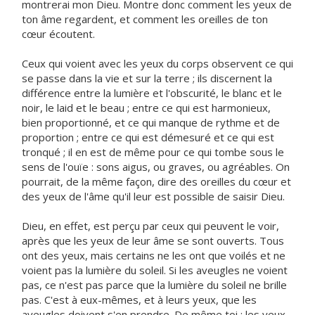
montrerai mon Dieu. Montre donc comment les yeux de
ton âme regardent, et comment les oreilles de ton
cœur écoutent.
Ceux qui voient avec les yeux du corps observent ce qui
se passe dans la vie et sur la terre ; ils discernent la
différence entre la lumière et l'obscurité, le blanc et le
noir, le laid et le beau ; entre ce qui est harmonieux,
bien proportionné, et ce qui manque de rythme et de
proportion ; entre ce qui est démesuré et ce qui est
tronqué ; il en est de même pour ce qui tombe sous le
sens de l'ouïe : sons aigus, ou graves, ou agréables. On
pourrait, de la même façon, dire des oreilles du cœur et
des yeux de l'âme qu'il leur est possible de saisir Dieu.
Dieu, en effet, est perçu par ceux qui peuvent le voir,
après que les yeux de leur âme se sont ouverts. Tous
ont des yeux, mais certains ne les ont que voilés et ne
voient pas la lumière du soleil. Si les aveugles ne voient
pas, ce n'est pas parce que la lumière du soleil ne brille
pas. C'est à eux-mêmes, et à leurs yeux, que les
aveugles doivent s'en prendre. De même toi : les yeux