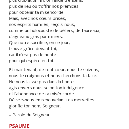
plus d’oblation ni d’offrande d’encens,
plus de lieu où t’offrir nos prémices
pour obtenir ta miséricorde.
Mais, avec nos cœurs brisés,
nos esprits humiliés, reçois-nous,
comme un holocauste de béliers, de taureaux,
d’agneaux gras par milliers.
Que notre sacrifice, en ce jour,
trouve grâce devant toi,
car il n’est pas de honte
pour qui espère en toi.
Et maintenant, de tout cœur, nous te suivons,
nous te craignons et nous cherchons ta face.
Ne nous laisse pas dans la honte,
agis envers nous selon ton indulgence
et l’abondance de ta miséricorde.
Délivre-nous en renouvelant tes merveilles,
glorifie ton nom, Seigneur.
– Parole du Seigneur.
PSAUME