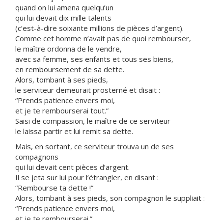
quand on lui amena quelqu’un
qui lui devait dix mille talents
(c’est-à-dire soixante millions de pièces d’argent).
Comme cet homme n’avait pas de quoi rembourser,
le maître ordonna de le vendre,
avec sa femme, ses enfants et tous ses biens,
en remboursement de sa dette.
Alors, tombant à ses pieds,
le serviteur demeurait prosterné et disait :
“Prends patience envers moi,
et je te rembourserai tout.”
Saisi de compassion, le maître de ce serviteur
le laissa partir et lui remit sa dette.
Mais, en sortant, ce serviteur trouva un de ses
compagnons
qui lui devait cent pièces d’argent.
Il se jeta sur lui pour l’étrangler, en disant :
“Rembourse ta dette !”
Alors, tombant à ses pieds, son compagnon le suppliait :
“Prends patience envers moi,
et je te rembourserai.”