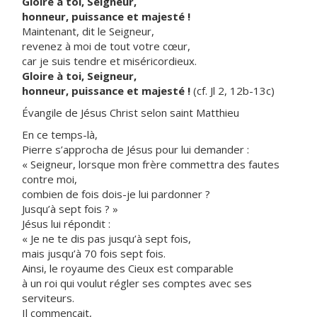
Gloire à toi, Seigneur,
honneur, puissance et majesté !
Maintenant, dit le Seigneur,
revenez à moi de tout votre cœur,
car je suis tendre et miséricordieux.
Gloire à toi, Seigneur,
honneur, puissance et majesté !
(cf. Jl 2, 12b-13c)
Évangile de Jésus Christ selon saint Matthieu
En ce temps-là,
Pierre s’approcha de Jésus pour lui demander :
« Seigneur, lorsque mon frère commettra des fautes
contre moi,
combien de fois dois-je lui pardonner ?
Jusqu’à sept fois ? »
Jésus lui répondit :
« Je ne te dis pas jusqu’à sept fois,
mais jusqu’à 70 fois sept fois.
Ainsi, le royaume des Cieux est comparable
à un roi qui voulut régler ses comptes avec ses
serviteurs.
Il commençait,