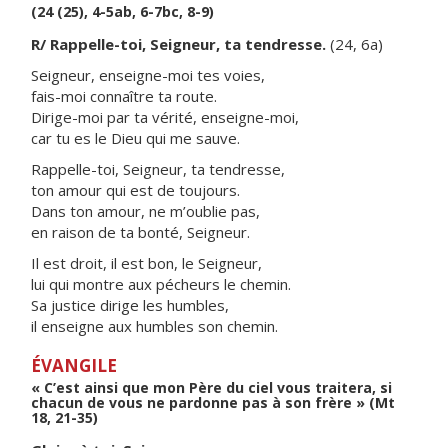
(24 (25), 4-5ab, 6-7bc, 8-9)
R/ Rappelle-toi, Seigneur, ta tendresse.
(24, 6a)
Seigneur, enseigne-moi tes voies,
fais-moi connaître ta route.
Dirige-moi par ta vérité, enseigne-moi,
car tu es le Dieu qui me sauve.
Rappelle-toi, Seigneur, ta tendresse,
ton amour qui est de toujours.
Dans ton amour, ne m’oublie pas,
en raison de ta bonté, Seigneur.
Il est droit, il est bon, le Seigneur,
lui qui montre aux pécheurs le chemin.
Sa justice dirige les humbles,
il enseigne aux humbles son chemin.
ÉVANGILE
« C’est ainsi que mon Père du ciel vous traitera, si
chacun de vous ne pardonne pas à son frère » (Mt
18, 21-35)