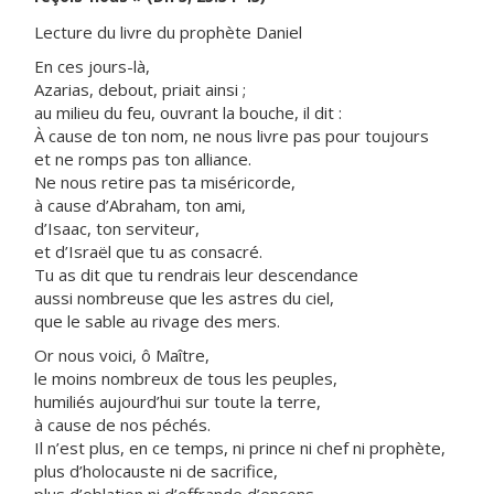
Lecture du livre du prophète Daniel
En ces jours-là,
Azarias, debout, priait ainsi ;
au milieu du feu, ouvrant la bouche, il dit :
À cause de ton nom, ne nous livre pas pour toujours
et ne romps pas ton alliance.
Ne nous retire pas ta miséricorde,
à cause d’Abraham, ton ami,
d’Isaac, ton serviteur,
et d’Israël que tu as consacré.
Tu as dit que tu rendrais leur descendance
aussi nombreuse que les astres du ciel,
que le sable au rivage des mers.
Or nous voici, ô Maître,
le moins nombreux de tous les peuples,
humiliés aujourd’hui sur toute la terre,
à cause de nos péchés.
Il n’est plus, en ce temps, ni prince ni chef ni prophète,
plus d’holocauste ni de sacrifice,