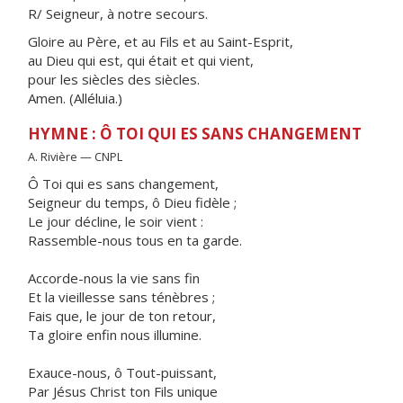
R/ Seigneur, à notre secours.
Gloire au Père, et au Fils et au Saint-Esprit,
au Dieu qui est, qui était et qui vient,
pour les siècles des siècles.
Amen. (Alléluia.)
HYMNE : Ô TOI QUI ES SANS CHANGEMENT
A. Rivière — CNPL
Ô Toi qui es sans changement,
Seigneur du temps, ô Dieu fidèle ;
Le jour décline, le soir vient :
Rassemble-nous tous en ta garde.
Accorde-nous la vie sans fin
Et la vieillesse sans ténèbres ;
Fais que, le jour de ton retour,
Ta gloire enfin nous illumine.
Exauce-nous, ô Tout-puissant,
Par Jésus Christ ton Fils unique