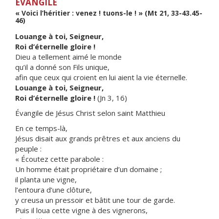
ÉVANGILE
« Voici l’héritier : venez ! tuons-le ! » (Mt 21, 33-43.45-
46)
Louange à toi, Seigneur,
Roi d’éternelle gloire !
Dieu a tellement aimé le monde
qu’il a donné son Fils unique,
afin que ceux qui croient en lui aient la vie éternelle.
Louange à toi, Seigneur,
Roi d’éternelle gloire !
(Jn 3, 16)
Évangile de Jésus Christ selon saint Matthieu
En ce temps-là,
Jésus disait aux grands prêtres et aux anciens du
peuple :
« Écoutez cette parabole :
Un homme était propriétaire d’un domaine ;
il planta une vigne,
l’entoura d’une clôture,
y creusa un pressoir et bâtit une tour de garde.
Puis il loua cette vigne à des vignerons,