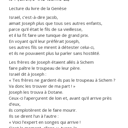
Lecture du livre de la Genèse
Israël, c’est-à-dire Jacob,
aimait Joseph plus que tous ses autres enfants,
parce qu’il était le fils de sa vieillesse,
et il lui fit faire une tunique de grand prix.
En voyant qu’il leur préférait Joseph,
ses autres fils se mirent à détester celui-ci,
et ils ne pouvaient plus lui parler sans hostilité.
Les frères de Joseph étaient allés à Sichem
faire paître le troupeau de leur père.
Israël dit à Joseph :
« Tes frères ne gardent-ils pas le troupeau à Sichem ?
Va donc les trouver de ma part ! »
Joseph les trouva à Dotane.
Ceux-ci l’aperçurent de loin et, avant qu’il arrive près
d’eux,
ils complotèrent de le faire mourir.
Ils se dirent l’un à l’autre :
« Voici l’expert en songes qui arrive !