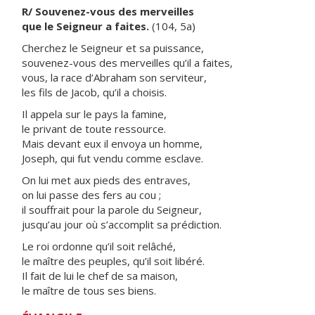
R/ Souvenez-vous des merveilles
que le Seigneur a faites.
(104, 5a)
Cherchez le Seigneur et sa puissance,
souvenez-vous des merveilles qu’il a faites,
vous, la race d’Abraham son serviteur,
les fils de Jacob, qu’il a choisis.
Il appela sur le pays la famine,
le privant de toute ressource.
Mais devant eux il envoya un homme,
Joseph, qui fut vendu comme esclave.
On lui met aux pieds des entraves,
on lui passe des fers au cou ;
il souffrait pour la parole du Seigneur,
jusqu’au jour où s’accomplit sa prédiction.
Le roi ordonne qu’il soit relâché,
le maître des peuples, qu’il soit libéré.
Il fait de lui le chef de sa maison,
le maître de tous ses biens.