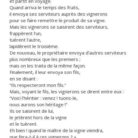
et partit en voyage.
Quand arriva le temps des fruits,
il envoya ses serviteurs auprès des vignerons
pour se faire remettre le produit de sa vigne.
Mais les vignerons se saisirent des serviteurs,
frappèrent l’un,
tuèrent l’autre,
lapidèrent le troisième.
De nouveau, le propriétaire envoya d’autres serviteurs
plus nombreux que les premiers ;
mais on les traita de la même façon.
Finalement, il leur envoya son fils,
en se disant :
“Ils respecteront mon fils.”
Mais, voyant le fils, les vignerons se dirent entre eux :
“Voici l’héritier : venez ! tuons-le,
nous aurons son héritage !”
Ils se saisirent de lui,
le jetèrent hors de la vigne
et le tuèrent.
Eh bien ! quand le maître de la vigne viendra,
que fera-t-il à ces vignerons ? »