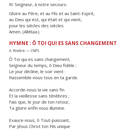
R/ Seigneur, à notre secours.
Gloire au Père, et au Fils et au Saint-Esprit,
au Dieu qui est, qui était et qui vient,
pour les siècles des siècles.
Amen. (Alléluia.)
HYMNE : Ô TOI QUI ES SANS CHANGEMENT
A. Rivière — CNPL
Ô Toi qui es sans changement,
Seigneur du temps, ô Dieu fidèle ;
Le jour décline, le soir vient :
Rassemble-nous tous en ta garde.
Accorde-nous la vie sans fin
Et la vieillesse sans ténèbres ;
Fais que, le jour de ton retour,
Ta gloire enfin nous illumine.
Exauce-nous, ô Tout-puissant,
Par Jésus Christ ton Fils unique