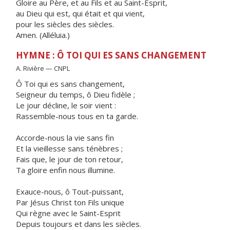
Gloire au Père, et au Fils et au Saint-Esprit,
au Dieu qui est, qui était et qui vient,
pour les siècles des siècles.
Amen. (Alléluia.)
HYMNE : Ô TOI QUI ES SANS CHANGEMENT
A. Rivière — CNPL
Ô Toi qui es sans changement,
Seigneur du temps, ô Dieu fidèle ;
Le jour décline, le soir vient :
Rassemble-nous tous en ta garde.
Accorde-nous la vie sans fin
Et la vieillesse sans ténèbres ;
Fais que, le jour de ton retour,
Ta gloire enfin nous illumine.
Exauce-nous, ô Tout-puissant,
Par Jésus Christ ton Fils unique
Qui règne avec le Saint-Esprit
Depuis toujours et dans les siècles.