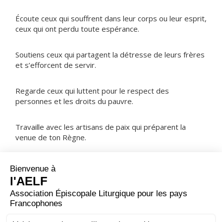
Écoute ceux qui souffrent dans leur corps ou leur esprit,
ceux qui ont perdu toute espérance.
Soutiens ceux qui partagent la détresse de leurs frères
et s’efforcent de servir.
Regarde ceux qui luttent pour le respect des
personnes et les droits du pauvre.
Travaille avec les artisans de paix qui préparent la
venue de ton Règne.
NOTRE PÈRE
ORAISON
Avec une inlassable bonté, Seigneur, veille sur ton
Église ; et puisque sans toi l’homme s’égare, soutiens-le