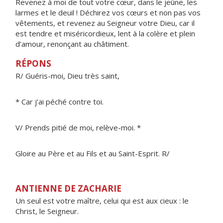
Revenez à moi de tout votre cœur, dans le jeûne, les
larmes et le deuil ! Déchirez vos cœurs et non pas vos
vêtements, et revenez au Seigneur votre Dieu, car il
est tendre et miséricordieux, lent à la colère et plein
d’amour, renonçant au châtiment.
RÉPONS
R/ Guéris-moi, Dieu très saint,
* Car j’ai péché contre toi.
V/ Prends pitié de moi, relève-moi. *
Gloire au Père et au Fils et au Saint-Esprit. R/
ANTIENNE DE ZACHARIE
Un seul est votre maître, celui qui est aux cieux : le
Christ, le Seigneur.