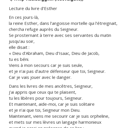
Lecture du livre d’Esther
En ces jours-là,
la reine Esther, dans l’angoisse mortelle qui l’étreignait,
chercha refuge auprès du Seigneur.
Se prosternant à terre avec ses servantes du matin
jusqu’au soir,
elle disait :
« Dieu d’Abraham, Dieu d’Isaac, Dieu de Jacob,
tu es béni.
Viens à mon secours car je suis seule,
et je n’ai pas d’autre défenseur que toi, Seigneur.
Car je vais jouer avec le danger.
Dans les livres de mes ancêtres, Seigneur,
j’ai appris que ceux qui te plaisent,
tu les libères pour toujours, Seigneur.
Et maintenant, aide-moi, car je suis solitaire
et je n’ai que toi, Seigneur mon Dieu.
Maintenant, viens me secourir car je suis orpheline,
et mets sur mes lèvres un langage harmonieux