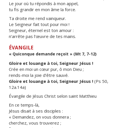
Le jour où tu répondis à mon appel,
tu fis grandir en mon âme la force.
Ta droite me rend vainqueur.
Le Seigneur fait tout pour moi !
Seigneur, éternel est ton amour :
n’arrête pas l’œuvre de tes mains.
ÉVANGILE
« Quiconque demande reçoit » (Mt 7, 7-12)
Gloire et louange à toi, Seigneur Jésus !
Crée en moi un cœur pur, ô mon Dieu ;
rends-moi la joie d’être sauvé.
Gloire et louange à toi, Seigneur Jésus !
(Ps 50,
12a.14a)
Évangile de Jésus Christ selon saint Matthieu
En ce temps-là,
Jésus disait à ses disciples :
« Demandez, on vous donnera ;
cherchez, vous trouverez ;