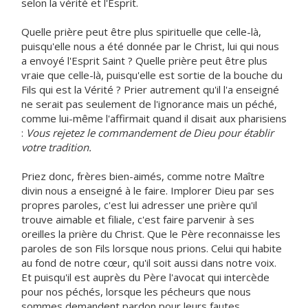
selon la vérité et l'Esprit.
Quelle prière peut être plus spirituelle que celle-là,
puisqu'elle nous a été donnée par le Christ, lui qui nous
a envoyé l'Esprit Saint ? Quelle prière peut être plus
vraie que celle-là, puisqu'elle est sortie de la bouche du
Fils qui est la Vérité ? Prier autrement qu'il l'a enseigné
ne serait pas seulement de l'ignorance mais un péché,
comme lui-même l'affirmait quand il disait aux pharisiens
:
Vous rejetez le commandement de Dieu pour établir
votre tradition.
Priez donc, frères bien-aimés, comme notre Maître
divin nous a enseigné à le faire. Implorer Dieu par ses
propres paroles, c'est lui adresser une prière qu'il
trouve aimable et filiale, c'est faire parvenir à ses
oreilles la prière du Christ. Que le Père reconnaisse les
paroles de son Fils lorsque nous prions. Celui qui habite
au fond de notre cœur, qu'il soit aussi dans notre voix.
Et puisqu'il est auprès du Père l'avocat qui intercède
pour nos péchés, lorsque les pécheurs que nous
sommes demandent pardon pour leurs fautes,