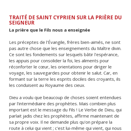
TRAITÉ DE SAINT CYPRIEN SUR LA PRIÈRE DU
SEIGNEUR
La prière que le Fils nous a enseignée
Les préceptes de l'Évangile, frères bien-aimés, ne sont
pas autre chose que les enseignements du Maître divin.
Ce sont les fondements sur lesquels bâtir l'espérance,
les appuis pour consolider la foi, les aliments pour
réconforter le cœur, les orientations pour diriger le
voyage, les sauvegardes pour obtenir le salut. Car, en
formant sur la terre les esprits dociles des croyants, ils
les conduisent au Royaume des cieux.
Dieu a voulu que beaucoup de choses soient entendues
par l'intermédiaire des prophètes. Mais combien plus
important est le message du Fils ! Le Verbe de Dieu, qui
parlait jadis chez les prophètes, affirme maintenant de
sa propre voix. Il ne demande plus qu'on prépare la
route à celui qui vient ; c'est lui-même qui vient, qui nous