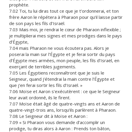
prophète.
7.02 Toi, tu lui diras tout ce que je t’ordonnerai, et ton
frère Aaron le répétera à Pharaon pour qu’il laisse partir
de son pays les fils d’Israël.
7.03 Mais moi, je rendrai le cœur de Pharaon inflexible ;
je multiplierai mes signes et mes prodiges dans le pays
d’Égypte,
7.04 mais Pharaon ne vous écoutera pas. Alors je
poserai la main sur l’Égypte et je ferai sortir du pays
d’Égypte mes armées, mon peuple, les fils d’Israël, en
exerçant de terribles jugements.
7.05 Les Égyptiens reconnaîtront que Je suis le
Seigneur, quand j’étendrai la main contre l’Égypte et
que j’en ferai sortir les fils d’Israël. »
7.06 Moïse et Aaron s’exécutèrent : ce que le Seigneur
leur avait ordonné, ils le firent.
7.07 Moïse était âgé de quatre-vingts ans et Aaron de
quatre-vingt-trois ans, lorsqu’ils parlèrent à Pharaon.
7.08 Le Seigneur dit à Moïse et Aaron :
7.09 « Si Pharaon vous demande d’accomplir un
prodige, tu diras alors à Aaron : Prends ton bâton,