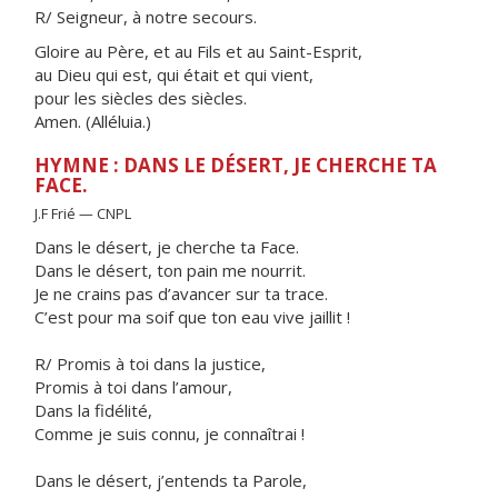
R/ Seigneur, à notre secours.
Gloire au Père, et au Fils et au Saint-Esprit,
au Dieu qui est, qui était et qui vient,
pour les siècles des siècles.
Amen. (Alléluia.)
HYMNE : DANS LE DÉSERT, JE CHERCHE TA
FACE.
J.F Frié — CNPL
Dans le désert, je cherche ta Face.
Dans le désert, ton pain me nourrit.
Je ne crains pas d’avancer sur ta trace.
C’est pour ma soif que ton eau vive jaillit !
R/ Promis à toi dans la justice,
Promis à toi dans l’amour,
Dans la fidélité,
Comme je suis connu, je connaîtrai !
Dans le désert, j’entends ta Parole,