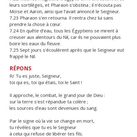
leurs sortilèges, et Pharaon s’obstina ; il n’écouta pas
Moïse et Aaron, ainsi que l’avait annoncé le Seigneur.
7.23 Pharaon s’en retourna. Il rentra chez lui sans
prendre la chose à cœur.
7.24 En quête d’eau, tous les Égyptiens se mirent à
creuser aux alentours du Nil, car ils ne pouvaient plus
boire les eaux du fleuve.
7.25 Sept jours s’écoulèrent après que le Seigneur eut
frappé le Nil.
RÉPONS
R/ Tu es juste, Seigneur,
toi qui es, toi qui étais, toi le Saint !
Il approche, le combat, le grand jour de Dieu :
sur la terre s'est répandue ta colère ;
les sources d'eau sont devenues du sang.
Par le signe où la vie se change en mort,
tu révèles que tu es le Seigneur
à celui qui refuse de libérer tes fils.