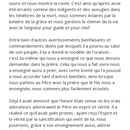
ouvre et nous montre la route. C'est ainsi qu'après avoir
été errants comme des indigents et des aveugles dans
les ténèbres de la mort, nous sommes éclairés par la
lumière de la grâce et nous gardons le chemin de la vie
avec le Seigneur pour guide et pour chef.
Entre bien d'autres avertissements bienfaisants et
commandements divins par lesquels il a pourvu au salut
de son peuple, il lui a donné le modèle de l'oraison ;
c'est lui-même qui nous a enseigné ce que nous devons
demander dans la prière. Celui qui nous a fait vivre nous
a enseigné aussi à prier, avec cette bonté qui l'a poussé
à nous accorder tant d'autres bienfaits. Ainsi lorsque
nous parlons au Père avec la prière que le Fils nous a
enseignée, nous sommes plus facilement écoutés.
Déjà il avait annoncé que l'heure était venue où les vrais
adorateurs adoreraient le Père en esprit et vérité. Il a
réalisé ce qu'il avait jadis promis : ayant reçu l'Esprit et
la vérité par la sanctification qui vient de lui, nous
pourrions, grâce à son enseignement aussi, adorer