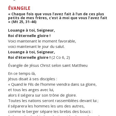
ÉVANGILE
« Chaque fois que vous l’avez fait à l’un de ces plus
petits de mes frères, c’est à moi que vous l'avez fait
» (Mt 25, 31-46)
Louange à toi, Seigneur,
Roi d’éternelle gloire !
Voici maintenant le moment favorable,
voici maintenant le jour du salut.
Louange à toi, Seigneur,
Roi d’éternelle gloire !
(2 Co 6, 2)
Évangile de Jésus Christ selon saint Matthieu
En ce temps-là,
Jésus disait à ses disciples :
« Quand le Fils de l’homme viendra dans sa gloire,
et tous les anges avec lui,
alors il siégera sur son trône de gloire.
Toutes les nations seront rassemblées devant lui ;
il séparera les hommes les uns des autres,
comme le berger sépare les brebis des boucs :