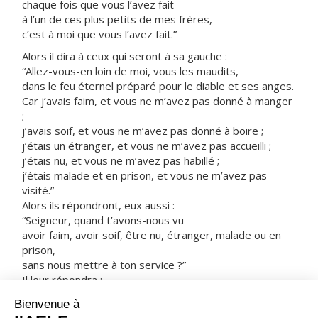
chaque fois que vous l’avez fait
à l’un de ces plus petits de mes frères,
c’est à moi que vous l’avez fait.”
Alors il dira à ceux qui seront à sa gauche :
“Allez-vous-en loin de moi, vous les maudits,
dans le feu éternel préparé pour le diable et ses anges.
Car j’avais faim, et vous ne m’avez pas donné à manger
;
j’avais soif, et vous ne m’avez pas donné à boire ;
j’étais un étranger, et vous ne m’avez pas accueilli ;
j’étais nu, et vous ne m’avez pas habillé ;
j’étais malade et en prison, et vous ne m’avez pas
visité.”
Alors ils répondront, eux aussi :
“Seigneur, quand t’avons-nous vu
avoir faim, avoir soif, être nu, étranger, malade ou en
prison,
sans nous mettre à ton service ?”
Il leur répondra :
“Amen, je vous le dis :
chaque fois que vous ne l’avez pas fait