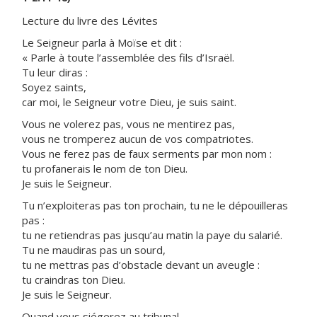
Lecture du livre des Lévites
Le Seigneur parla à Moïse et dit :
« Parle à toute l’assemblée des fils d’Israël.
Tu leur diras :
Soyez saints,
car moi, le Seigneur votre Dieu, je suis saint.
Vous ne volerez pas, vous ne mentirez pas,
vous ne tromperez aucun de vos compatriotes.
Vous ne ferez pas de faux serments par mon nom :
tu profanerais le nom de ton Dieu.
Je suis le Seigneur.
Tu n’exploiteras pas ton prochain, tu ne le dépouilleras
pas :
tu ne retiendras pas jusqu’au matin la paye du salarié.
Tu ne maudiras pas un sourd,
tu ne mettras pas d’obstacle devant un aveugle :
tu craindras ton Dieu.
Je suis le Seigneur.
Quand vous siégerez au tribunal,