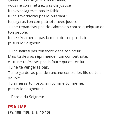
vous ne commettrez pas d’injustice ;
tu n’avantageras pas le faible,
tu ne favoriseras pas le puissant :
tu jugeras ton compatriote avec justice.
Tu ne répandras pas de calomnies contre quelqu’un de
ton peuple,
tu ne réclameras pas la mort de ton prochain.
Je suis le Seigneur.
Tu ne haïras pas ton frère dans ton cœur.
Mais tu devras réprimander ton compatriote,
et tu ne toléreras pas la faute qui est en lui.
Tu ne te vengeras pas.
Tu ne garderas pas de rancune contre les fils de ton
peuple.
Tu aimeras ton prochain comme toi-même.
Je suis le Seigneur. »
– Parole du Seigneur.
PSAUME
(Ps 18B (19), 8, 9, 10,15)