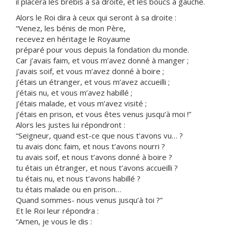
il placera les brebis à sa droite, et les boucs à gauche.
Alors le Roi dira à ceux qui seront à sa droite :
“Venez, les bénis de mon Père,
recevez en héritage le Royaume
préparé pour vous depuis la fondation du monde.
Car j’avais faim, et vous m’avez donné à manger ;
j’avais soif, et vous m’avez donné à boire ;
j’étais un étranger, et vous m’avez accueilli ;
j’étais nu, et vous m’avez habillé ;
j’étais malade, et vous m’avez visité ;
j’étais en prison, et vous êtes venus jusqu’à moi !”
Alors les justes lui répondront :
“Seigneur, quand est-ce que nous t’avons vu… ?
tu avais donc faim, et nous t’avons nourri ?
tu avais soif, et nous t’avons donné à boire ?
tu étais un étranger, et nous t’avons accueilli ?
tu étais nu, et nous t’avons habillé ?
tu étais malade ou en prison…
Quand sommes- nous venus jusqu’à toi ?”
Et le Roi leur répondra :
“Amen, je vous le dis :