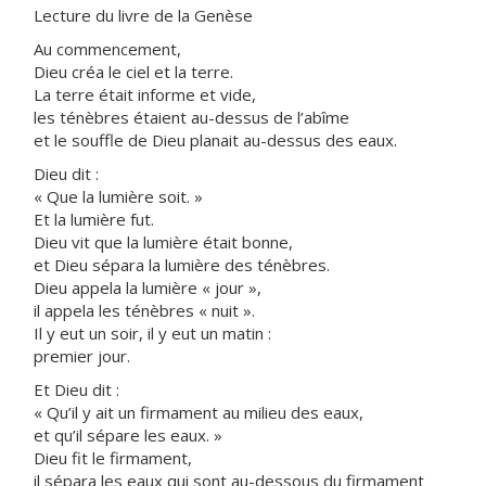
Lecture du livre de la Genèse
Au commencement,
Dieu créa le ciel et la terre.
La terre était informe et vide,
les ténèbres étaient au-dessus de l’abîme
et le souffle de Dieu planait au-dessus des eaux.
Dieu dit :
« Que la lumière soit. »
Et la lumière fut.
Dieu vit que la lumière était bonne,
et Dieu sépara la lumière des ténèbres.
Dieu appela la lumière « jour »,
il appela les ténèbres « nuit ».
Il y eut un soir, il y eut un matin :
premier jour.
Et Dieu dit :
« Qu’il y ait un firmament au milieu des eaux,
et qu’il sépare les eaux. »
Dieu fit le firmament,
il sépara les eaux qui sont au-dessous du firmament