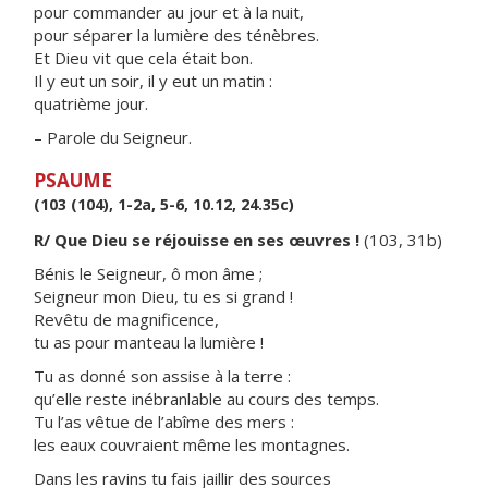
pour commander au jour et à la nuit,
pour séparer la lumière des ténèbres.
Et Dieu vit que cela était bon.
Il y eut un soir, il y eut un matin :
quatrième jour.
– Parole du Seigneur.
PSAUME
(103 (104), 1-2a, 5-6, 10.12, 24.35c)
R/ Que Dieu se réjouisse en ses œuvres !
(103, 31b)
Bénis le Seigneur, ô mon âme ;
Seigneur mon Dieu, tu es si grand !
Revêtu de magnificence,
tu as pour manteau la lumière !
Tu as donné son assise à la terre :
qu’elle reste inébranlable au cours des temps.
Tu l’as vêtue de l’abîme des mers :
les eaux couvraient même les montagnes.
Dans les ravins tu fais jaillir des sources