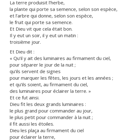
La terre produisit l’herbe,
la plante qui porte sa semence, selon son espèce,
et l’arbre qui donne, selon son espèce,
le fruit qui porte sa semence.
Et Dieu vit que cela était bon.
Il y eut un soir, il y eut un matin :
troisième jour.
Et Dieu dit :
« Qu’il y ait des luminaires au firmament du ciel,
pour séparer le jour de la nuit ;
qu’ils servent de signes
pour marquer les fêtes, les jours et les années ;
et qu’ils soient, au firmament du ciel,
des luminaires pour éclairer la terre. »
Et ce fut ainsi.
Dieu fit les deux grands luminaires :
le plus grand pour commander au jour,
le plus petit pour commander à la nuit ;
il fit aussi les étoiles.
Dieu les plaça au firmament du ciel
pour éclairer la terre,