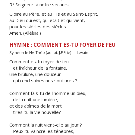
R/ Seigneur, à notre secours.
Gloire au Père, et au Fils et au Saint-Esprit,
au Dieu qui est, qui était et qui vient,
pour les siècles des siècles.
Amen. (Alléluia.)
HYMNE : COMMENT ES-TU FOYER DE FEU
Syméon le Nv. Théo (adapt. J.F Frié) — Levain
Comment es-tu foyer de feu
et fraîcheur de la fontaine,
une brûlure, une douceur
qui rend saines nos souillures ?
Comment fais-tu de l'homme un dieu,
de la nuit une lumière,
et des abîmes de la mort
tires-tu la vie nouvelle?
Comment la nuit vient-elle au jour ?
Peux-tu vaincre les ténèbres,