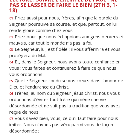
PAS SE LASSER DE FAIRE LE BIEN (2TH 3, 1-
18)
Priez aussi pour nous, frères, afin que la parole du
01
Seigneur poursuive sa course, et que, partout, on lui
rende gloire comme chez vous.
Priez pour que nous échappions aux gens pervers et
02
mauvais, car tout le monde n’a pas la foi.
Le Seigneur, lui, est fidèle : il vous affermira et vous
03
protégera du Mal.
Et, dans le Seigneur, nous avons toute confiance en
04
vous : vous faites et continuerez à faire ce que nous
vous ordonnons.
Que le Seigneur conduise vos cœurs dans l’amour de
05
Dieu et l’endurance du Christ.
Frères, au nom du Seigneur Jésus Christ, nous vous
06
ordonnons d’éviter tout frère qui mène une vie
désordonnée et ne suit pas la tradition que vous avez
reçue de nous.
Vous savez bien, vous, ce qu’il faut faire pour nous
07
imiter. Nous n’avons pas vécu parmi vous de façon
désordonnée ;