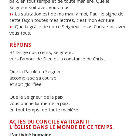
paix, en tout temps et de toute manière. Que le
Seigneur soit avec vous tous.
La salutation est de ma main à moi, Paul. Je signe de
17
cette façon toutes mes lettres, c’est mon écriture.
Que la grâce de notre Seigneur Jésus Christ soit avec
18
vous tous.
RÉPONS
R/ Dirige nos cœurs, Seigneur,
vers l'amour de Dieu et la constance du Christ.
Que la Parole du Seigneur
accomplisse sa course
et soit glorifiée.
Que le Seigneur de la paix
vous donne lui-même la paix,
en tout temps, de toute manière.
ACTES DU CONCILE VATICAN II
L'ÉGLISE DANS LE MONDE DE CE TEMPS.
L'activité humaine.