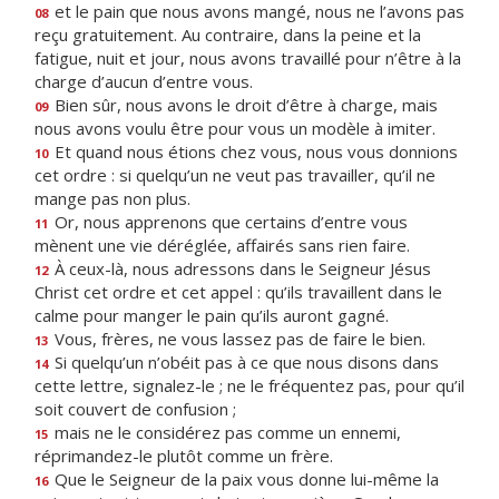
et le pain que nous avons mangé, nous ne l’avons pas
08
reçu gratuitement. Au contraire, dans la peine et la
fatigue, nuit et jour, nous avons travaillé pour n’être à la
charge d’aucun d’entre vous.
Bien sûr, nous avons le droit d’être à charge, mais
09
nous avons voulu être pour vous un modèle à imiter.
Et quand nous étions chez vous, nous vous donnions
10
cet ordre : si quelqu’un ne veut pas travailler, qu’il ne
mange pas non plus.
Or, nous apprenons que certains d’entre vous
11
mènent une vie déréglée, affairés sans rien faire.
À ceux-là, nous adressons dans le Seigneur Jésus
12
Christ cet ordre et cet appel : qu’ils travaillent dans le
calme pour manger le pain qu’ils auront gagné.
Vous, frères, ne vous lassez pas de faire le bien.
13
Si quelqu’un n’obéit pas à ce que nous disons dans
14
cette lettre, signalez-le ; ne le fréquentez pas, pour qu’il
soit couvert de confusion ;
mais ne le considérez pas comme un ennemi,
15
réprimandez-le plutôt comme un frère.
Que le Seigneur de la paix vous donne lui-même la
16