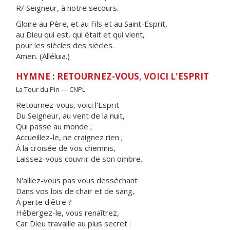
R/ Seigneur, à notre secours.
Gloire au Père, et au Fils et au Saint-Esprit,
au Dieu qui est, qui était et qui vient,
pour les siècles des siècles.
Amen. (Alléluia.)
HYMNE : RETOURNEZ-VOUS, VOICI L'ESPRIT
La Tour du Pin — CNPL
Retournez-vous, voici l'Esprit
Du Seigneur, au vent de la nuit,
Qui passe au monde ;
Accueillez-le, ne craignez rien ;
À la croisée de vos chemins,
Laissez-vous couvrir de son ombre.
N'alliez-vous pas vous desséchant
Dans vos lois de chair et de sang,
À perte d'être ?
Hébergez-le, vous renaîtrez,
Car Dieu travaille au plus secret :