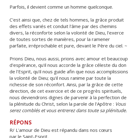
Parfois, il devient comme un homme quelconque.
C'est ainsi que, chez de tels hommes, la grâce produit
des effets variés et conduit l'âme par des chemins
divers, la réconforte selon la volonté de Dieu, l'exerce
de toutes sortes de manières, pour la ramener
parfaite, irréprochable et pure, devant le Père du ciel. ~
Prions Dieu, nous aussi, prions avec amour et beaucoup
d'espérance, qu'il nous accorde la grâce céleste du don
de l'Esprit, qu'il nous guide afin que nous accomplissions
la volonté de Dieu; qu'il nous ranime par toute la
richesse de son réconfort. Ainsi, par la grâce de cette
direction, de cet exercice et de ce progrès spirituels,
nous deviendrons dignes de parvenir à la perfection de
la plénitude du Christ, selon la parole de l'Apôtre :
Vous
serez comblés et vous entrerez dans toute sa plénitude.
RÉPONS
R/ L'amour de Dieu est répandu dans nos cœurs
par le Saint-Esprit.