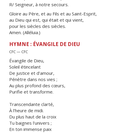
R/ Seigneur, à notre secours.
Gloire au Père, et au Fils et au Saint-Esprit,
au Dieu qui est, qui était et qui vient,
pour les siècles des siècles.
Amen. (Alléluia.)
HYMNE : ÉVANGILE DE DIEU
CFC — CFC
Évangile de Dieu,
Soleil étincelant
De justice et d'amour,
Pénètre dans nos vies ;
Au plus profond des cœurs,
Purifie et transforme.
Transcendante clarté,
À l'heure de midi.
Du plus haut de la croix
Tu baignes l'univers ;
En ton immense paix