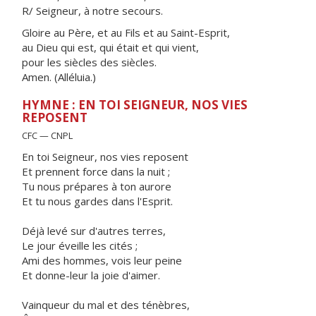
R/ Seigneur, à notre secours.
Gloire au Père, et au Fils et au Saint-Esprit,
au Dieu qui est, qui était et qui vient,
pour les siècles des siècles.
Amen. (Alléluia.)
HYMNE : EN TOI SEIGNEUR, NOS VIES
REPOSENT
CFC — CNPL
En toi Seigneur, nos vies reposent
Et prennent force dans la nuit ;
Tu nous prépares à ton aurore
Et tu nous gardes dans l'Esprit.
Déjà levé sur d'autres terres,
Le jour éveille les cités ;
Ami des hommes, vois leur peine
Et donne-leur la joie d'aimer.
Vainqueur du mal et des ténèbres,