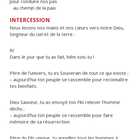
pour conduire nos pas
au chem
i
n de la paix.
INTERCESSION
Nous levons nos mains et nos cœurs vers notre Dieu,
Seigneur du ciel et de la terre :
R/
Dans le jour que tu as fait, béni sois-tu !
Père de l’univers, tu es Souverain de tout ce qui existe ;
– aujourd’hui ton peuple se rassemble pour reconnaître
tes bienfaits.
Dieu Sauveur, tu as envoyé ton Fils relever l’homme
déchu ;
– aujourd’hui ton peuple se rassemble pour faire
mémoire de sa résurrection.
Père du Fils unique, tu appelles tous les hommes à