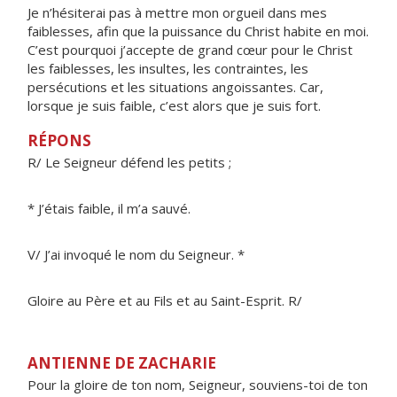
Je n’hésiterai pas à mettre mon orgueil dans mes
faiblesses, afin que la puissance du Christ habite en moi.
C’est pourquoi j’accepte de grand cœur pour le Christ
les faiblesses, les insultes, les contraintes, les
persécutions et les situations angoissantes. Car,
lorsque je suis faible, c’est alors que je suis fort.
RÉPONS
R/ Le Seigneur défend les petits ;
* J’étais faible, il m’a sauvé.
V/ J’ai invoqué le nom du Seigneur. *
Gloire au Père et au Fils et au Saint-Esprit. R/
ANTIENNE DE ZACHARIE
Pour la gloire de ton nom, Seigneur, souviens-toi de ton