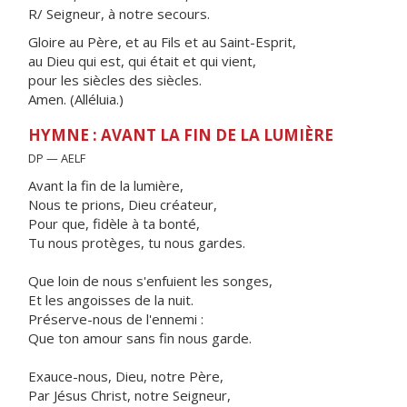
R/ Seigneur, à notre secours.
Gloire au Père, et au Fils et au Saint-Esprit,
au Dieu qui est, qui était et qui vient,
pour les siècles des siècles.
Amen. (Alléluia.)
HYMNE : AVANT LA FIN DE LA LUMIÈRE
DP — AELF
Avant la fin de la lumière,
Nous te prions, Dieu créateur,
Pour que, fidèle à ta bonté,
Tu nous protèges, tu nous gardes.
Que loin de nous s'enfuient les songes,
Et les angoisses de la nuit.
Préserve-nous de l'ennemi :
Que ton amour sans fin nous garde.
Exauce-nous, Dieu, notre Père,
Par Jésus Christ, notre Seigneur,