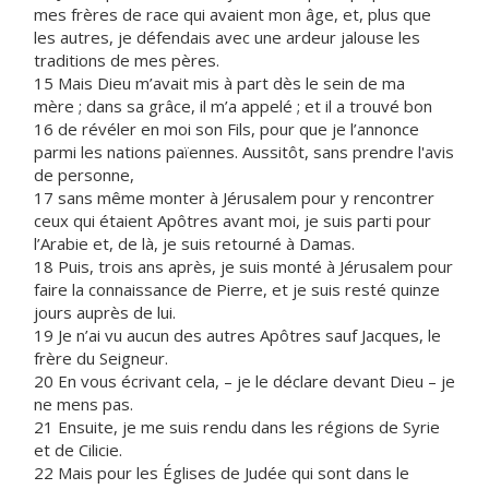
mes frères de race qui avaient mon âge, et, plus que
les autres, je défendais avec une ardeur jalouse les
traditions de mes pères.
15 Mais Dieu m’avait mis à part dès le sein de ma
mère ; dans sa grâce, il m’a appelé ; et il a trouvé bon
16 de révéler en moi son Fils, pour que je l’annonce
parmi les nations païennes. Aussitôt, sans prendre l'avis
de personne,
17 sans même monter à Jérusalem pour y rencontrer
ceux qui étaient Apôtres avant moi, je suis parti pour
l’Arabie et, de là, je suis retourné à Damas.
18 Puis, trois ans après, je suis monté à Jérusalem pour
faire la connaissance de Pierre, et je suis resté quinze
jours auprès de lui.
19 Je n’ai vu aucun des autres Apôtres sauf Jacques, le
frère du Seigneur.
20 En vous écrivant cela, – je le déclare devant Dieu – je
ne mens pas.
21 Ensuite, je me suis rendu dans les régions de Syrie
et de Cilicie.
22 Mais pour les Églises de Judée qui sont dans le