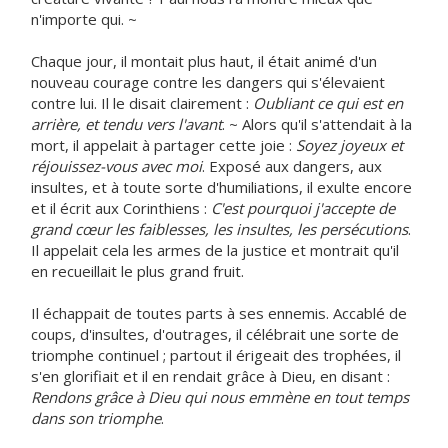
n'importe qui. ~
Chaque jour, il montait plus haut, il était animé d'un
nouveau courage contre les dangers qui s'élevaient
contre lui. Il le disait clairement :
Oubliant ce qui est en
arrière, et tendu vers l'avant
. ~ Alors qu'il s'attendait à la
mort, il appelait à partager cette joie :
Soyez joyeux et
réjouissez-vous avec moi
. Exposé aux dangers, aux
insultes, et à toute sorte d'humiliations, il exulte encore
et il écrit aux Corinthiens :
C'est pourquoi j'accepte de
grand cœur les faiblesses, les insultes, les persécutions
.
Il appelait cela les armes de la justice et montrait qu'il
en recueillait le plus grand fruit.
Il échappait de toutes parts à ses ennemis. Accablé de
coups, d'insultes, d'outrages, il célébrait une sorte de
triomphe continuel ; partout il érigeait des trophées, il
s'en glorifiait et il en rendait grâce à Dieu, en disant :
Rendons grâce à Dieu qui nous emmène en tout temps
dans son triomphe
.