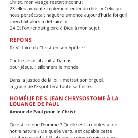
Christ, mon visage restait inconnu ;
23 elles avaient simplement entendu dire : « Celui qui
nous persécutait naguère annonce aujourd’hui la foi qu’il
cherchait alors à détruire. »
24 Et l’on rendait gloire à Dieu à mon sujet.
RÉPONS
R/ Victoire du Christ en son Apôtre !
Contre Jésus, il allait à Damas,
pour Jésus, il sillonnera le monde.
Dans la justice de la loi, il mettait son orgueil,
la grâce de l'Esprit fera toute sa fierté.
HOMÉLIE DE S. JEAN CHRYSOSTOME À LA
LOUANGE DE PAUL
Amour de Paul pour le Christ
Qu'est-ce que l'homme ? Quelle est la noblesse de
notre nature ? De quelle vertu est capable cette
créature vivante ? Paul nous l'a montré mieux que