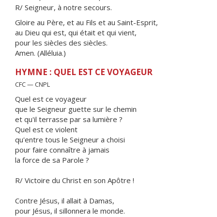
R/ Seigneur, à notre secours.
Gloire au Père, et au Fils et au Saint-Esprit,
au Dieu qui est, qui était et qui vient,
pour les siècles des siècles.
Amen. (Alléluia.)
HYMNE : QUEL EST CE VOYAGEUR
CFC — CNPL
Quel est ce voyageur
que le Seigneur guette sur le chemin
et qu'il terrasse par sa lumière ?
Quel est ce violent
qu'entre tous le Seigneur a choisi
pour faire connaître à jamais
la force de sa Parole ?
R/ Victoire du Christ en son Apôtre !
Contre Jésus, il allait à Damas,
pour Jésus, il sillonnera le monde.