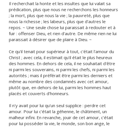
Il recherchait la honte et les insultes que lui valait sa
prédication, plus que nous ne recherchons les honneurs
; la mort, plus que nous la vie ; la pauvreté, plus que
nous la richesse ; les labeurs, plus que d'autres le
repos. ~ Une seule chose lui paraissait à redouter et à
fuir : offenser Dieu, et rien d'autre. De même rien ne lui
paraissait à désirer que de plaire à Dieu. ~
Ce qu'il tenait pour supérieur à tout, c'était l'amour du
Christ ; avec cela, il estimait qu'il était le plus heureux
des hommes. En dehors de cela, il ne souhaitait d'être
ni parmi les souverains, ni parmi les chefs, ni parmi les
autorités ; mais il préférait être parmi les derniers et
même au nombre des condamnés avec cet amour,
plutôt que, en dehors de lui, parmi les hommes haut
placés et couverts d'honneurs.
Il n'y avait pour lui qu'un seul supplice : perdre cet
amour. Pour lui c'était la géhenne, le châtiment, un
malheur infini. En revanche, jouir de cet amour, c'était
pour lui posséder la vie, le monde, son bon ange, le