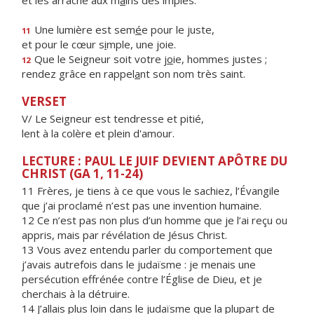
et les arrache aux m
a
ins des impies.
Une lumière est sem
é
e pour le juste,
11
et pour le cœur s
i
mple, une joie.
Que le Seigneur soit votre j
o
ie, hommes justes ;
12
rendez grâce en rappel
a
nt son nom très saint.
VERSET
V/ Le Seigneur est tendresse et pitié,
lent à la colère et plein d'amour.
LECTURE : PAUL LE JUIF DEVIENT APÔTRE DU
CHRIST (GA 1, 11-24)
11 Frères, je tiens à ce que vous le sachiez, l’Évangile
que j’ai proclamé n’est pas une invention humaine.
12 Ce n’est pas non plus d’un homme que je l’ai reçu ou
appris, mais par révélation de Jésus Christ.
13 Vous avez entendu parler du comportement que
j’avais autrefois dans le judaïsme : je menais une
persécution effrénée contre l’Église de Dieu, et je
cherchais à la détruire.
14 J’allais plus loin dans le judaïsme que la plupart de