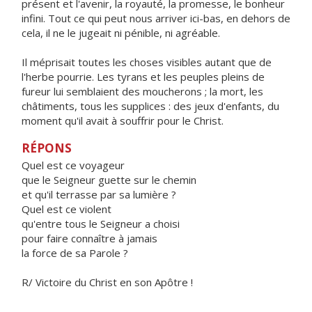
présent et l'avenir, la royauté, la promesse, le bonheur
infini. Tout ce qui peut nous arriver ici-bas, en dehors de
cela, il ne le jugeait ni pénible, ni agréable.
Il méprisait toutes les choses visibles autant que de
l'herbe pourrie. Les tyrans et les peuples pleins de
fureur lui semblaient des moucherons ; la mort, les
châtiments, tous les supplices : des jeux d'enfants, du
moment qu'il avait à souffrir pour le Christ.
RÉPONS
Quel est ce voyageur
que le Seigneur guette sur le chemin
et qu'il terrasse par sa lumière ?
Quel est ce violent
qu'entre tous le Seigneur a choisi
pour faire connaître à jamais
la force de sa Parole ?
R/ Victoire du Christ en son Apôtre !