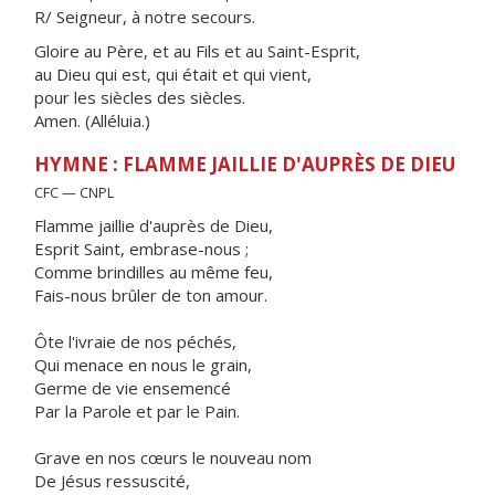
R/ Seigneur, à notre secours.
Gloire au Père, et au Fils et au Saint-Esprit,
au Dieu qui est, qui était et qui vient,
pour les siècles des siècles.
Amen. (Alléluia.)
HYMNE : FLAMME JAILLIE D'AUPRÈS DE DIEU
CFC — CNPL
Flamme jaillie d'auprès de Dieu,
Esprit Saint, embrase-nous ;
Comme brindilles au même feu,
Fais-nous brûler de ton amour.
Ôte l'ivraie de nos péchés,
Qui menace en nous le grain,
Germe de vie ensemencé
Par la Parole et par le Pain.
Grave en nos cœurs le nouveau nom
De Jésus ressuscité,