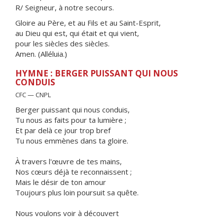
R/ Seigneur, à notre secours.
Gloire au Père, et au Fils et au Saint-Esprit,
au Dieu qui est, qui était et qui vient,
pour les siècles des siècles.
Amen. (Alléluia.)
HYMNE : BERGER PUISSANT QUI NOUS
CONDUIS
CFC — CNPL
Berger puissant qui nous conduis,
Tu nous as faits pour ta lumière ;
Et par delà ce jour trop bref
Tu nous emmènes dans ta gloire.
À travers l'œuvre de tes mains,
Nos cœurs déjà te reconnaissent ;
Mais le désir de ton amour
Toujours plus loin poursuit sa quête.
Nous voulons voir à découvert