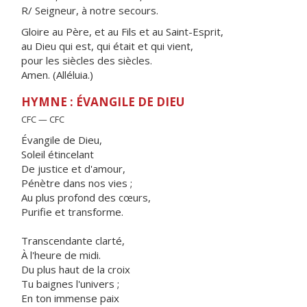
R/ Seigneur, à notre secours.
Gloire au Père, et au Fils et au Saint-Esprit,
au Dieu qui est, qui était et qui vient,
pour les siècles des siècles.
Amen. (Alléluia.)
HYMNE : ÉVANGILE DE DIEU
CFC — CFC
Évangile de Dieu,
Soleil étincelant
De justice et d'amour,
Pénètre dans nos vies ;
Au plus profond des cœurs,
Purifie et transforme.
Transcendante clarté,
À l'heure de midi.
Du plus haut de la croix
Tu baignes l'univers ;
En ton immense paix