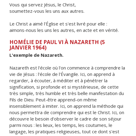
Vous qui servez Jésus, le Christ,
soumettez-vous les uns aux autres.
Le Christ a aimé l'Église et s'est livré pour elle :
aimons-nous les uns les autres, en acte et en vérité.
HOMÉLIE DE PAUL VI À NAZARETH (5
JANVIER 1964)
L'exemple de Nazareth.
Nazareth est l'école où l'on commence à comprendre la
vie de Jésus : l'école de l'Évangile. Ici, on apprend à
regarder, à écouter, à méditer et à pénétrer la
signification, si profonde et si mystérieuse, de cette
très simple, très humble et très belle manifestation du
Fils de Dieu. Peut-être apprend-on même
insensiblement à imiter. Ici, on apprend la méthode qui
nous permettra de comprendre qui est le Christ. Ici, on
découvre le besoin d'observer le cadre de son séjour
parmi nous : les lieux, les temps, les coutumes, le
langage, les pratiques religieuses, tout ce dont s'est