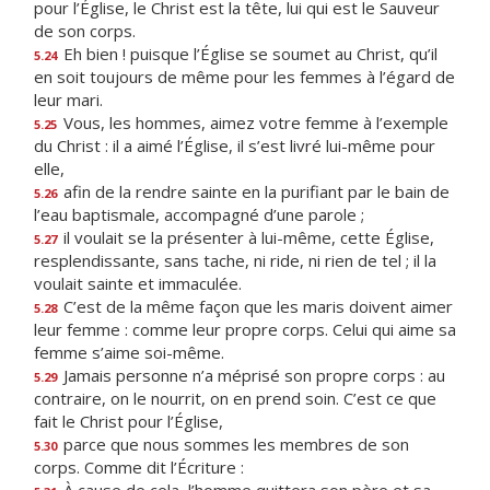
pour l’Église, le Christ est la tête, lui qui est le Sauveur
de son corps.
Eh bien ! puisque l’Église se soumet au Christ, qu’il
5.24
en soit toujours de même pour les femmes à l’égard de
leur mari.
Vous, les hommes, aimez votre femme à l’exemple
5.25
du Christ : il a aimé l’Église, il s’est livré lui-même pour
elle,
afin de la rendre sainte en la purifiant par le bain de
5.26
l’eau baptismale, accompagné d’une parole ;
il voulait se la présenter à lui-même, cette Église,
5.27
resplendissante, sans tache, ni ride, ni rien de tel ; il la
voulait sainte et immaculée.
C’est de la même façon que les maris doivent aimer
5.28
leur femme : comme leur propre corps. Celui qui aime sa
femme s’aime soi-même.
Jamais personne n’a méprisé son propre corps : au
5.29
contraire, on le nourrit, on en prend soin. C’est ce que
fait le Christ pour l’Église,
parce que nous sommes les membres de son
5.30
corps. Comme dit l’Écriture :