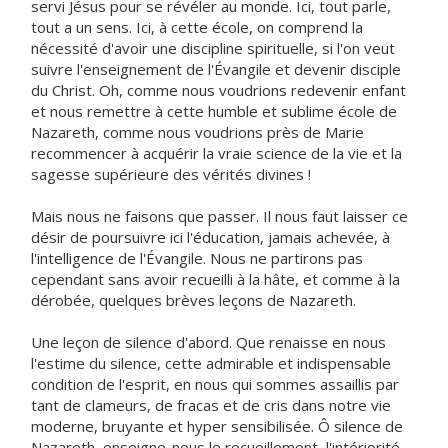
servi Jésus pour se révéler au monde. Ici, tout parle,
tout a un sens. Ici, à cette école, on comprend la
nécessité d'avoir une discipline spirituelle, si l'on veut
suivre l'enseignement de l'Évangile et devenir disciple
du Christ. Oh, comme nous voudrions redevenir enfant
et nous remettre à cette humble et sublime école de
Nazareth, comme nous voudrions près de Marie
recommencer à acquérir la vraie science de la vie et la
sagesse supérieure des vérités divines !
Mais nous ne faisons que passer. Il nous faut laisser ce
désir de poursuivre ici l'éducation, jamais achevée, à
l'intelligence de l'Évangile. Nous ne partirons pas
cependant sans avoir recueilli à la hâte, et comme à la
dérobée, quelques brèves leçons de Nazareth.
Une leçon de silence d'abord. Que renaisse en nous
l'estime du silence, cette admirable et indispensable
condition de l'esprit, en nous qui sommes assaillis par
tant de clameurs, de fracas et de cris dans notre vie
moderne, bruyante et hyper sensibilisée. Ô silence de
Nazareth, enseigne-nous le recueillement, l'intériorité,