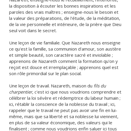
la disposition à écouter les bonnes inspirations et les
paroles des vrais maîtres ; enseigne-nous le besoin et
la valeur des préparations, de l'étude, de la méditation,
de la vie personnelle et intérieure, de la prière que Dieu
seul voit dans le secret.
Une leçon de vie familiale. Que Nazareth nous enseigne
ce qu'est la famille, sa communion d'amour, son austère
et simple beauté, son caractère sacré et inviolable ;
apprenons de Nazareth comment la formation qu'on y
reçoit est douce et irremplaçable ; apprenons quel est
son rôle primordial sur le plan social.
Une leçon de travail. Nazareth, maison du
fils du
charpentier
, c'est ici que nous voudrions comprendre et
célébrer la loi sévère et rédemptrice du labeur humain ;
ici, rétablir la conscience de la noblesse du travail ; ici,
rappeler que le travail ne peut pas avoir une fin en lui-
même, mais que sa liberté et sa noblesse lui viennent,
en plus de sa valeur économique, des valeurs qui le
finalisent ; comme nous voudrions enfin saluer ici tous