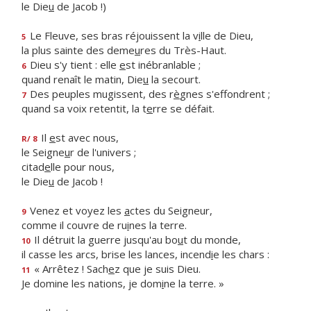
le Die
u
de Jacob !)
Le Fleuve, ses bras réjouissent la v
i
lle de Dieu,
5
la plus sainte des deme
u
res du Très-Haut.
Dieu s'y tient : elle
e
st inébranlable ;
6
quand renaît le matin, Die
u
la secourt.
Des peuples mugissent, des r
è
gnes s'effondrent ;
7
quand sa voix retentit, la t
e
rre se défait.
Il
e
st avec nous,
R/ 8
le Seigne
u
r de l'univers ;
citad
e
lle pour nous,
le Die
u
de Jacob !
Venez et voyez les
a
ctes du Seigneur,
9
comme il couvre de ru
i
nes la terre.
Il détruit la guerre jusqu'au bo
u
t du monde,
10
il casse les arcs, brise les lances, incend
i
e les chars :
« Arrêtez ! Sach
e
z que je suis Dieu.
11
Je domine les nations, je dom
i
ne la terre. »