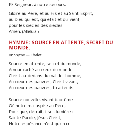
R/ Seigneur, à notre secours.
Gloire au Père, et au Fils et au Saint-Esprit,
au Dieu qui est, qui était et qui vient,
pour les siècles des siècles.
Amen. (Alléluia.)
HYMNE : SOURCE EN ATTENTE, SECRET DU
MONDE,
Anonyme — Chalet
Source en attente, secret du monde,
Amour caché au creux du monde :
Christ au-dedans du mal de l'homme,
Au cœur des pauvres, Christ vivant,
Au cœur des pauvres, tu attends.
Source nouvelle, vivant baptême
Où notre mal aspire au Père,
Pour que, détruit, il soit lumière :
Sainte Parole, Jésus Christ,
Notre espérance n'est qu'un cri.