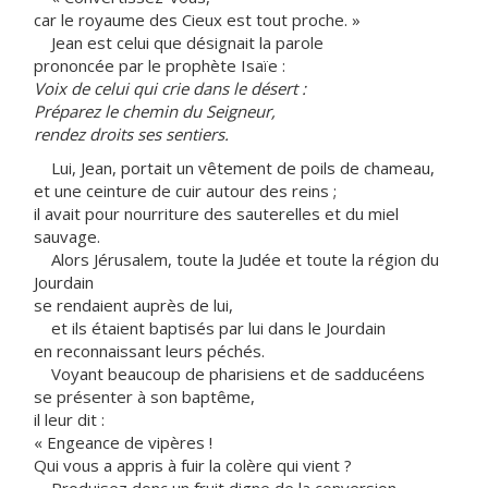
car le royaume des Cieux est tout proche. »
Jean est celui que désignait la parole
prononcée par le prophète Isaïe :
Voix de celui qui crie dans le désert :
Préparez le chemin du Seigneur,
rendez droits ses sentiers.
Lui, Jean, portait un vêtement de poils de chameau,
et une ceinture de cuir autour des reins ;
il avait pour nourriture des sauterelles et du miel
sauvage.
Alors Jérusalem, toute la Judée et toute la région du
Jourdain
se rendaient auprès de lui,
et ils étaient baptisés par lui dans le Jourdain
en reconnaissant leurs péchés.
Voyant beaucoup de pharisiens et de sadducéens
se présenter à son baptême,
il leur dit :
« Engeance de vipères !
Qui vous a appris à fuir la colère qui vient ?