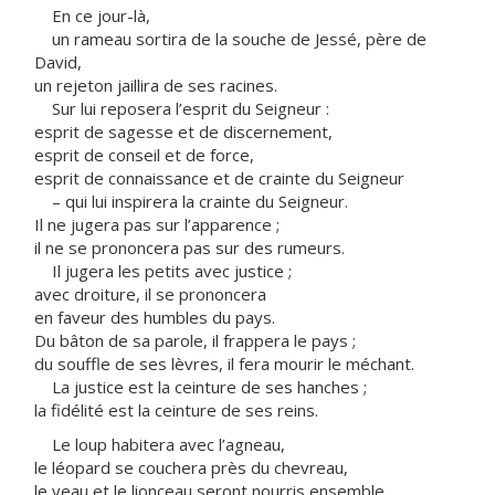
En ce jour-là,
un rameau sortira de la souche de Jessé, père de
David,
un rejeton jaillira de ses racines.
Sur lui reposera l’esprit du Seigneur :
esprit de sagesse et de discernement,
esprit de conseil et de force,
esprit de connaissance et de crainte du Seigneur
– qui lui inspirera la crainte du Seigneur.
Il ne jugera pas sur l’apparence ;
il ne se prononcera pas sur des rumeurs.
Il jugera les petits avec justice ;
avec droiture, il se prononcera
en faveur des humbles du pays.
Du bâton de sa parole, il frappera le pays ;
du souffle de ses lèvres, il fera mourir le méchant.
La justice est la ceinture de ses hanches ;
la fidélité est la ceinture de ses reins.
Le loup habitera avec l’agneau,
le léopard se couchera près du chevreau,
le veau et le lionceau seront nourris ensemble,