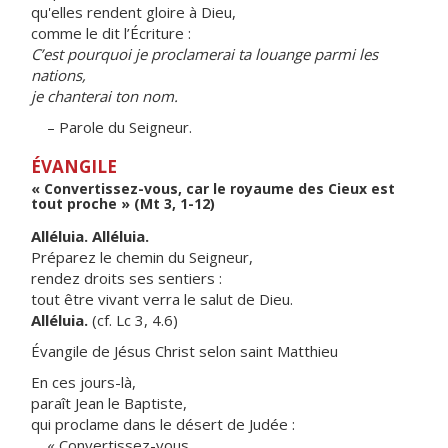
qu'elles rendent gloire à Dieu,
comme le dit l’Écriture :
C’est pourquoi je proclamerai ta louange parmi les
nations,
je chanterai ton nom.
– Parole du Seigneur.
ÉVANGILE
« Convertissez-vous, car le royaume des Cieux est
tout proche » (Mt 3, 1-12)
Alléluia. Alléluia.
Préparez le chemin du Seigneur,
rendez droits ses sentiers :
tout être vivant verra le salut de Dieu.
Alléluia.
(cf. Lc 3, 4.6)
Évangile de Jésus Christ selon saint Matthieu
En ces jours-là,
paraît Jean le Baptiste,
qui proclame dans le désert de Judée :
« Convertissez-vous,