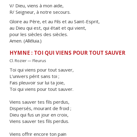
V/ Dieu, viens à mon aide,
R/ Seigneur, à notre secours.
Gloire au Père, et au Fils et au Saint-Esprit,
au Dieu qui est, qui était et qui vient,
pour les siècles des siècles.
Amen. (Alléluia.)
HYMNE : TOI QUI VIENS POUR TOUT SAUVER
Cl. Rozier — Fleurus
Toi qui viens pour tout sauver,
L’univers périt sans toi ;
Fais pleuvoir sur lui ta joie,
Toi qui viens pour tout sauver.
Viens sauver tes fils perdus,
Dispersés, mourant de froid ;
Dieu qui fus un jour en croix,
Viens sauver tes fils perdus.
Viens offrir encore ton pain