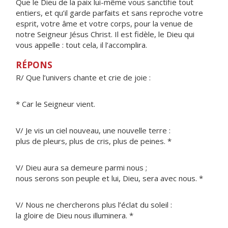
Que le Dieu de la paix lui-même vous sanctifie tout
entiers, et qu’il garde parfaits et sans reproche votre
esprit, votre âme et votre corps, pour la venue de
notre Seigneur Jésus Christ. Il est fidèle, le Dieu qui
vous appelle : tout cela, il l’accomplira.
RÉPONS
R/ Que l’univers chante et crie de joie :
* Car le Seigneur vient.
V/ Je vis un ciel nouveau, une nouvelle terre :
plus de pleurs, plus de cris, plus de peines. *
V/ Dieu aura sa demeure parmi nous ;
nous serons son peuple et lui, Dieu, sera avec nous. *
V/ Nous ne chercherons plus l’éclat du soleil :
la gloire de Dieu nous illuminera. *