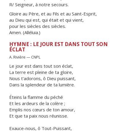
R/ Seigneur, à notre secours.
Gloire au Père, et au Fils et au Saint-Esprit,
au Dieu qui est, qui était et qui vient,
pour les siècles des siècles.
Amen. (Alléluia.)
HYMNE : LE JOUR EST DANS TOUT SON
ÉCLAT
A. Rivière — CNPL
Le jour est dans tout son éclat,
La terre est pleine de ta gloire,
Nous t'adorons, ô Dieu puissant,
Dans la splendeur de ta lumière.
Éteins la flamme du péché
Et les ardeurs de la colère ;
Emplis nos cœurs de ton amour,
Et que ta paix nous réunisse.
Exauce-nous, ô Tout-Puissant,