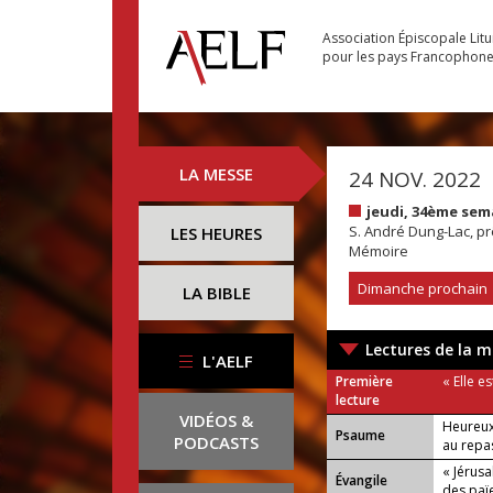
Association Épiscopale Lit
pour les pays Francophon
LA MESSE
24 NOV. 2022
jeudi, 34ème sem
S. André Dung-Lac, p
LES HEURES
Mémoire
Dimanche prochain
LA BIBLE
Lectures de la m
L'AELF
Première
« Elle e
lecture
VIDÉOS &
Heureux 
Psaume
PODCASTS
au repa
« Jérus
Évangile
des païe