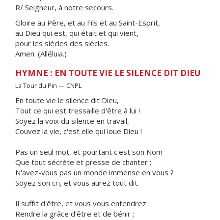
R/ Seigneur, à notre secours.
Gloire au Père, et au Fils et au Saint-Esprit,
au Dieu qui est, qui était et qui vient,
pour les siècles des siècles.
Amen. (Alléluia.)
HYMNE : EN TOUTE VIE LE SILENCE DIT DIEU
La Tour du Pin — CNPL
En toute vie le silence dit Dieu,
Tout ce qui est tressaille d'être à lui !
Soyez la voix du silence en travail,
Couvez la vie, c'est elle qui loue Dieu !
Pas un seul mot, et pourtant c'est son Nom
Que tout sécrète et presse de chanter :
N'avez-vous pas un monde immense en vous ?
Soyez son cri, et vous aurez tout dit.
Il suffit d'être, et vous vous entendrez
Rendre la grâce d'être et de bénir ;