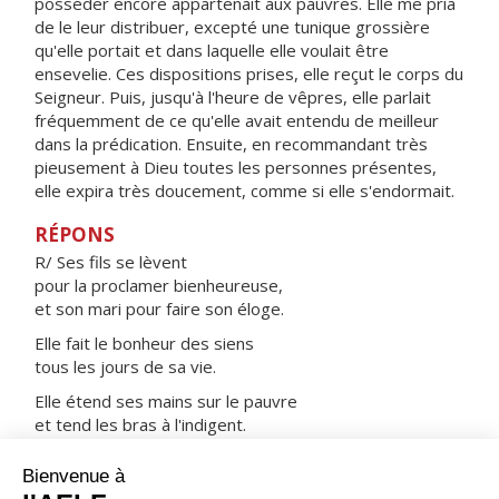
posséder encore appartenait aux pauvres. Elle me pria
de le leur distribuer, excepté une tunique grossière
qu'elle portait et dans laquelle elle voulait être
ensevelie. Ces dispositions prises, elle reçut le corps du
Seigneur. Puis, jusqu'à l'heure de vêpres, elle parlait
fréquemment de ce qu'elle avait entendu de meilleur
dans la prédication. Ensuite, en recommandant très
pieusement à Dieu toutes les personnes présentes,
elle expira très doucement, comme si elle s'endormait.
RÉPONS
R/ Ses fils se lèvent
pour la proclamer bienheureuse,
et son mari pour faire son éloge.
Elle fait le bonheur des siens
tous les jours de sa vie.
Elle étend ses mains sur le pauvre
et tend les bras à l'indigent.
Force et dignité la revêtent,
elle rit au jour qui vient.