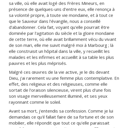
sa ville, où elle avait logé des Frères Mineurs, en
présence de quelques-uns d'entre eux, elle renonça à
sa volonté propre, à toute vie mondaine, et à tout ce
que le Sauveur dans l'évangile, nous a conseillé
d'abandonner. Cela fait, voyant qu'elle pourrait être
dominée par l'agitation du siècle et la gloire mondaine
de cette terre, où elle avait brillamment vécu du vivant
de son mari, elle me suivit malgré moi à Marbourg ; là
elle construisit un hôpital dans la ville, y recueillit les
malades et les infirmes et accueillit à sa table les plus
pauvres et les plus méprisés.
Malgré ces œuvres de la vie active, je le dis devant
Dieu, j'ai rarement vu une femme plus contemplative. En
effet, des religieux et des religieuses, comme elle
sortait de l'oraison silencieuse, virent plus d'une fois
son visage merveilleusement illuminé, et ses yeux
rayonnant comme le soleil.
Avant sa mort, j'entendis sa confession. Comme je lui
demandais ce qu'il fallait faire de sa fortune et de son
mobilier, elle répondit que tout ce qu'elle paraissait