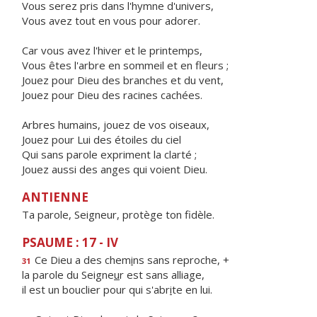
Vous serez pris dans l'hymne d'univers,
Vous avez tout en vous pour adorer.
Car vous avez l'hiver et le printemps,
Vous êtes l'arbre en sommeil et en fleurs ;
Jouez pour Dieu des branches et du vent,
Jouez pour Dieu des racines cachées.
Arbres humains, jouez de vos oiseaux,
Jouez pour Lui des étoiles du ciel
Qui sans parole expriment la clarté ;
Jouez aussi des anges qui voient Dieu.
ANTIENNE
Ta parole, Seigneur, protège ton fidèle.
PSAUME : 17 - IV
Ce Dieu a des chem
i
ns sans reproche, +
31
la parole du Seigne
u
r est sans alliage,
il est un bouclier pour qui s'abr
i
te en lui.