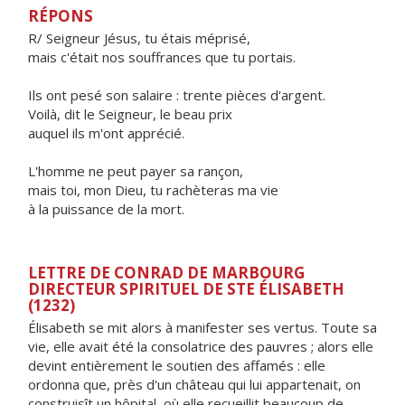
RÉPONS
R/ Seigneur Jésus, tu étais méprisé,
mais c'était nos souffrances que tu portais.
Ils ont pesé son salaire : trente pièces d'argent.
Voilà, dit le Seigneur, le beau prix
auquel ils m'ont apprécié.
L'homme ne peut payer sa rançon,
mais toi, mon Dieu, tu rachèteras ma vie
à la puissance de la mort.
LETTRE DE CONRAD DE MARBOURG
DIRECTEUR SPIRITUEL DE STE ÉLISABETH
(1232)
Élisabeth se mit alors à manifester ses vertus. Toute sa
vie, elle avait été la consolatrice des pauvres ; alors elle
devint entièrement le soutien des affamés : elle
ordonna que, près d'un château qui lui appartenait, on
construisît un hôpital, où elle recueillit beaucoup de