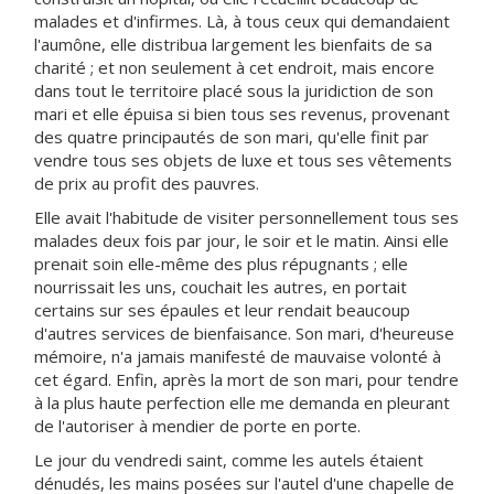
malades et d'infirmes. Là, à tous ceux qui demandaient
l'aumône, elle distribua largement les bienfaits de sa
charité ; et non seulement à cet endroit, mais encore
dans tout le territoire placé sous la juridiction de son
mari et elle épuisa si bien tous ses revenus, provenant
des quatre principautés de son mari, qu'elle finit par
vendre tous ses objets de luxe et tous ses vêtements
de prix au profit des pauvres.
Elle avait l'habitude de visiter personnellement tous ses
malades deux fois par jour, le soir et le matin. Ainsi elle
prenait soin elle-même des plus répugnants ; elle
nourrissait les uns, couchait les autres, en portait
certains sur ses épaules et leur rendait beaucoup
d'autres services de bienfaisance. Son mari, d'heureuse
mémoire, n'a jamais manifesté de mauvaise volonté à
cet égard. Enfin, après la mort de son mari, pour tendre
à la plus haute perfection elle me demanda en pleurant
de l'autoriser à mendier de porte en porte.
Le jour du vendredi saint, comme les autels étaient
dénudés, les mains posées sur l'autel d'une chapelle de