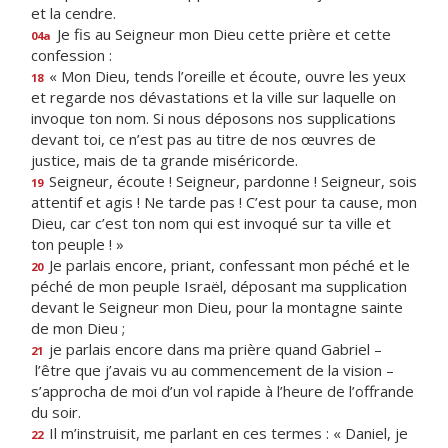
et la cendre.
Je fis au Seigneur mon Dieu cette prière et cette
04a
confession :
« Mon Dieu, tends l’oreille et écoute, ouvre les yeux
18
et regarde nos dévastations et la ville sur laquelle on
invoque ton nom. Si nous déposons nos supplications
devant toi, ce n’est pas au titre de nos œuvres de
justice, mais de ta grande miséricorde.
Seigneur, écoute ! Seigneur, pardonne ! Seigneur, sois
19
attentif et agis ! Ne tarde pas ! C’est pour ta cause, mon
Dieu, car c’est ton nom qui est invoqué sur ta ville et
ton peuple ! »
Je parlais encore, priant, confessant mon péché et le
20
péché de mon peuple Israël, déposant ma supplication
devant le Seigneur mon Dieu, pour la montagne sainte
de mon Dieu ;
je parlais encore dans ma prière quand Gabriel –
21
l’être que j’avais vu au commencement de la vision –
s’approcha de moi d’un vol rapide à l’heure de l’offrande
du soir.
Il m’instruisit, me parlant en ces termes : « Daniel, je
22