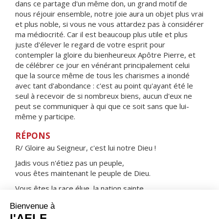
dans ce partage d'un même don, un grand motif de
nous réjouir ensemble, notre joie aura un objet plus vrai
et plus noble, si vous ne vous attardez pas à considérer
ma médiocrité. Car il est beaucoup plus utile et plus
juste d'élever le regard de votre esprit pour
contempler la gloire du bienheureux Apôtre Pierre, et
de célébrer ce jour en vénérant principalement celui
que la source même de tous les charismes a inondé
avec tant d'abondance : c'est au point qu'ayant été le
seul à recevoir de si nombreux biens, aucun d'eux ne
peut se communiquer à qui que ce soit sans que lui-
même y participe.
RÉPONS
R/ Gloire au Seigneur, c'est lui notre Dieu !
Jadis vous n'étiez pas un peuple,
vous êtes maintenant le peuple de Dieu.
Vous êtes la race élue, la nation sainte,
le peuple que Dieu s'est acquis.
ORAISON