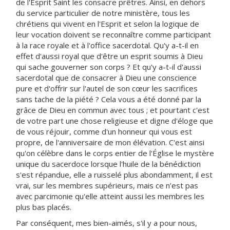
de l'Esprit Saint les consacre prêtres. Ainsi, en dehors
du service particulier de notre ministère, tous les
chrétiens qui vivent en l'Esprit et selon la logique de
leur vocation doivent se reconnaître comme participant
à la race royale et à l'office sacerdotal. Qu'y a-t-il en
effet d'aussi royal que d'être un esprit soumis à Dieu
qui sache gouverner son corps ? Et qu'y a-t-il d'aussi
sacerdotal que de consacrer à Dieu une conscience
pure et d'offrir sur l'autel de son cœur les sacrifices
sans tache de la piété ? Cela vous a été donné par la
grâce de Dieu en commun avec tous ; et pourtant c'est
de votre part une chose religieuse et digne d'éloge que
de vous réjouir, comme d'un honneur qui vous est
propre, de l'anniversaire de mon élévation. C'est ainsi
qu'on célèbre dans le corps entier de l'Église le mystère
unique du sacerdoce lorsque l'huile de la bénédiction
s'est répandue, elle a ruisselé plus abondamment, il est
vrai, sur les membres supérieurs, mais ce n’est pas
avec parcimonie qu'elle atteint aussi les membres les
plus bas placés.
Par conséquent, mes bien-aimés, s'il y a pour nous,