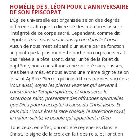
HOMÉLIE DE S. LÉON POUR L'ANNIVERSAIRE
DE SON ÉPISCOPAT
L'Église universelle est organisée selon des degrés
différents, afin que la diversité des membres assure
l'intégrité de ce corps sacré. Cependant, comme dit
l'Apôtre,
tous nous ne faisons qu'un dans le Christ
.
Aucun de nous n'est séparé d'un autre par sa fonction
au point que la plus modeste partie du corps ne serait
pas reliée à la tête. Donc, dans l'unité de la foi et du
baptême, nous constituons une société sans classes,
mes bien-aimés, et nous avons une même dignité selon
le saint Apôtre Pierre, qui nous dit ces paroles sacrées :
Vous aussi, soyez les pierres vivantes qui servent à
construire le Temple spirituel, et vous serez le
sacerdoce saint, présentant des offrandes spirituelles
que Dieu pourra accepter à cause du Christ Jésus. Et
plus loin : Vous êtes la race choisie, le sacerdoce royal,
la nation sainte, le peuple qui appartient à Dieu
.
Tous ceux, en effet, qui ont été régénérés dans le
Christ, le signe de la croix en fait des rois, et l'onction