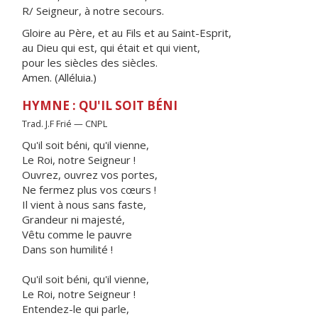
R/ Seigneur, à notre secours.
Gloire au Père, et au Fils et au Saint-Esprit,
au Dieu qui est, qui était et qui vient,
pour les siècles des siècles.
Amen. (Alléluia.)
HYMNE : QU'IL SOIT BÉNI
Trad. J.F Frié — CNPL
Qu'il soit béni, qu'il vienne,
Le Roi, notre Seigneur !
Ouvrez, ouvrez vos portes,
Ne fermez plus vos cœurs !
Il vient à nous sans faste,
Grandeur ni majesté,
Vêtu comme le pauvre
Dans son humilité !
Qu'il soit béni, qu'il vienne,
Le Roi, notre Seigneur !
Entendez-le qui parle,