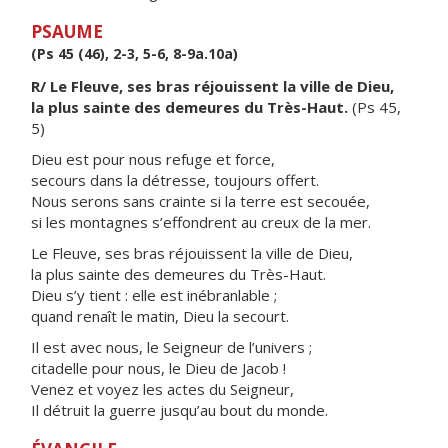
PSAUME
(Ps 45 (46), 2-3, 5-6, 8-9a.10a)
R/ Le Fleuve, ses bras réjouissent la ville de Dieu,
la plus sainte des demeures du Très-Haut.
(Ps 45,
5)
Dieu est pour nous refuge et force,
secours dans la détresse, toujours offert.
Nous serons sans crainte si la terre est secouée,
si les montagnes s’effondrent au creux de la mer.
Le Fleuve, ses bras réjouissent la ville de Dieu,
la plus sainte des demeures du Très-Haut.
Dieu s’y tient : elle est inébranlable ;
quand renaît le matin, Dieu la secourt.
Il est avec nous, le Seigneur de l’univers ;
citadelle pour nous, le Dieu de Jacob !
Venez et voyez les actes du Seigneur,
Il détruit la guerre jusqu’au bout du monde.