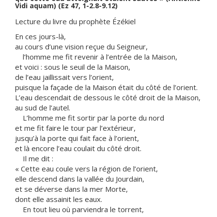
Vidi aquam) (Ez 47, 1-2.8-9.12)
Lecture du livre du prophète Ézékiel
En ces jours-là,
au cours d’une vision reçue du Seigneur,
l’homme me fit revenir à l’entrée de la Maison,
et voici : sous le seuil de la Maison,
de l’eau jaillissait vers l’orient,
puisque la façade de la Maison était du côté de l’orient.
L’eau descendait de dessous le côté droit de la Maison,
au sud de l’autel.
L’homme me fit sortir par la porte du nord
et me fit faire le tour par l’extérieur,
jusqu’à la porte qui fait face à l’orient,
et là encore l’eau coulait du côté droit.
Il me dit :
« Cette eau coule vers la région de l’orient,
elle descend dans la vallée du Jourdain,
et se déverse dans la mer Morte,
dont elle assainit les eaux.
En tout lieu où parviendra le torrent,