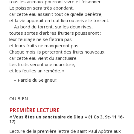
tous les animaux pourront vivre et foisonner.
Le poisson sera très abondant,
car cette eau assainit tout ce qu’elle pénètre,
et la vie apparaît en tout lieu où arrive le torrent.
Au bord du torrent, sur les deux rives,
toutes sortes d’arbres fruitiers pousseront ;
leur feuillage ne se flétrira pas
et leurs fruits ne manqueront pas.
Chaque mois ils porteront des fruits nouveaux,
car cette eau vient du sanctuaire.
Les fruits seront une nourriture,
et les feuilles un remède. »
– Parole du Seigneur.
OU BIEN
PREMIÈRE LECTURE
« Vous êtes un sanctuaire de Dieu » (1 Co 3, 9c-11.16-
17)
Lecture de la première lettre de saint Paul Apôtre aux