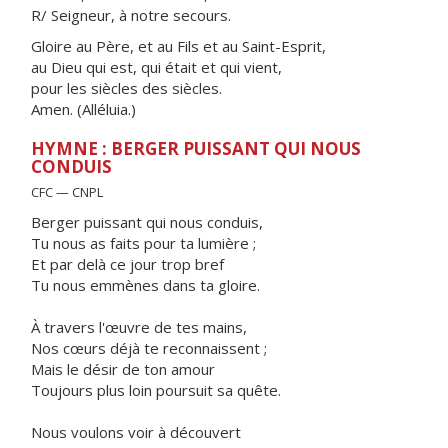
R/ Seigneur, à notre secours.
Gloire au Père, et au Fils et au Saint-Esprit,
au Dieu qui est, qui était et qui vient,
pour les siècles des siècles.
Amen. (Alléluia.)
HYMNE : BERGER PUISSANT QUI NOUS
CONDUIS
CFC — CNPL
Berger puissant qui nous conduis,
Tu nous as faits pour ta lumière ;
Et par delà ce jour trop bref
Tu nous emmènes dans ta gloire.
À travers l'œuvre de tes mains,
Nos cœurs déjà te reconnaissent ;
Mais le désir de ton amour
Toujours plus loin poursuit sa quête.
Nous voulons voir à découvert