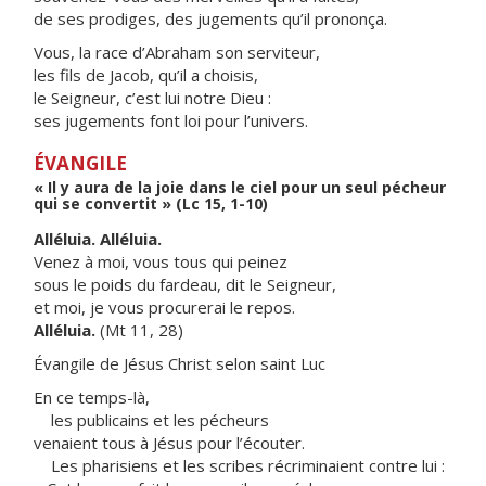
de ses prodiges, des jugements qu’il prononça.
Vous, la race d’Abraham son serviteur,
les fils de Jacob, qu’il a choisis,
le Seigneur, c’est lui notre Dieu :
ses jugements font loi pour l’univers.
ÉVANGILE
« Il y aura de la joie dans le ciel pour un seul pécheur
qui se convertit » (Lc 15, 1-10)
Alléluia. Alléluia.
Venez à moi, vous tous qui peinez
sous le poids du fardeau, dit le Seigneur,
et moi, je vous procurerai le repos.
Alléluia.
(Mt 11, 28)
Évangile de Jésus Christ selon saint Luc
En ce temps-là,
les publicains et les pécheurs
venaient tous à Jésus pour l’écouter.
Les pharisiens et les scribes récriminaient contre lui :