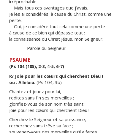
irréprochable.
Mais tous ces avantages que j’avais,
je les ai considérés, à cause du Christ, comme une
perte.
Oui, je considère tout cela comme une perte
à cause de ce bien qui dépasse tout :
la connaissance du Christ Jésus, mon Seigneur.
– Parole du Seigneur.
PSAUME
(Ps 104 (105), 2-3, 4-5, 6-7)
R/ Joie pour les cœurs qui cherchent Dieu !
ou : Alléluia.
(Ps 104, 3b)
Chantez et jouez pour lui,
redites sans fin ses merveilles ;
glorifiez-vous de son nom très saint :
joie pour les cœurs qui cherchent Dieu !
Cherchez le Seigneur et sa puissance,
recherchez sans trêve sa face ;
souvenez-vous des merveilles qu’il a faites,