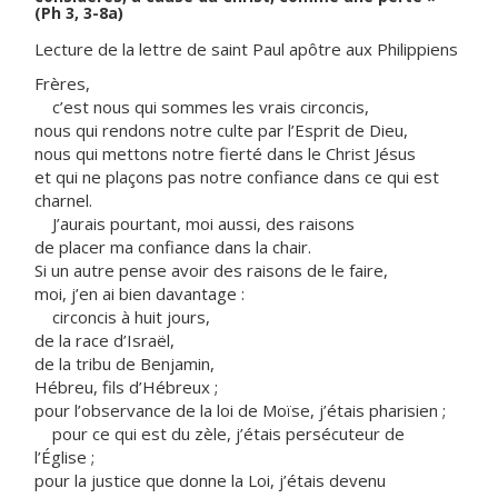
(Ph 3, 3-8a)
Lecture de la lettre de saint Paul apôtre aux Philippiens
Frères,
c’est nous qui sommes les vrais circoncis,
nous qui rendons notre culte par l’Esprit de Dieu,
nous qui mettons notre fierté dans le Christ Jésus
et qui ne plaçons pas notre confiance dans ce qui est
charnel.
J’aurais pourtant, moi aussi, des raisons
de placer ma confiance dans la chair.
Si un autre pense avoir des raisons de le faire,
moi, j’en ai bien davantage :
circoncis à huit jours,
de la race d’Israël,
de la tribu de Benjamin,
Hébreu, fils d’Hébreux ;
pour l’observance de la loi de Moïse, j’étais pharisien ;
pour ce qui est du zèle, j’étais persécuteur de
l’Église ;
pour la justice que donne la Loi, j’étais devenu