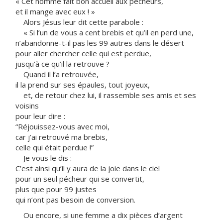
« Cet homme fait bon accueil aux pécheurs,
et il mange avec eux ! »
Alors Jésus leur dit cette parabole :
« Si l’un de vous a cent brebis et qu’il en perd une,
n’abandonne-t-il pas les 99 autres dans le désert
pour aller chercher celle qui est perdue,
jusqu’à ce qu’il la retrouve ?
Quand il l’a retrouvée,
il la prend sur ses épaules, tout joyeux,
et, de retour chez lui, il rassemble ses amis et ses
voisins
pour leur dire :
“Réjouissez-vous avec moi,
car j’ai retrouvé ma brebis,
celle qui était perdue !”
Je vous le dis :
C’est ainsi qu’il y aura de la joie dans le ciel
pour un seul pécheur qui se convertit,
plus que pour 99 justes
qui n’ont pas besoin de conversion.
Ou encore, si une femme a dix pièces d’argent