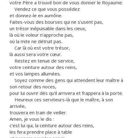
votre Père a trouvé bon de vous donner le Royaume.
Vendez ce que vous possédez
et donnez-le en aumône.
Faites-vous des bourses qui ne s’usent pas,
un trésor inépuisable dans les cieux,
là où le voleur n’approche pas,
où la mite ne détruit pas.
Car là où est votre trésor,
là aussi sera votre cœur.
Restez en tenue de service,
votre ceinture autour des reins,
et vos lampes allumées.
Soyez comme des gens qui attendent leur maître à
son retour des noces,
pour lui ouvrir dès qu’il arrivera et frappera à la porte.
Heureux ces serviteurs-là que le maître, à son
arrivée,
trouvera en train de veiller.
Amen, je vous le dis :
c’est lui qui, la ceinture autour des reins,
les fera prendre place à table