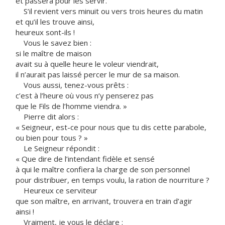
et passera pour les servir.
S’il revient vers minuit ou vers trois heures du matin
et qu’il les trouve ainsi,
heureux sont-ils !
Vous le savez bien :
si le maître de maison
avait su à quelle heure le voleur viendrait,
il n’aurait pas laissé percer le mur de sa maison.
Vous aussi, tenez-vous prêts :
c’est à l’heure où vous n’y penserez pas
que le Fils de l’homme viendra. »
Pierre dit alors :
« Seigneur, est-ce pour nous que tu dis cette parabole,
ou bien pour tous ? »
Le Seigneur répondit :
« Que dire de l’intendant fidèle et sensé
à qui le maître confiera la charge de son personnel
pour distribuer, en temps voulu, la ration de nourriture ?
Heureux ce serviteur
que son maître, en arrivant, trouvera en train d’agir
ainsi !
Vraiment, je vous le déclare :