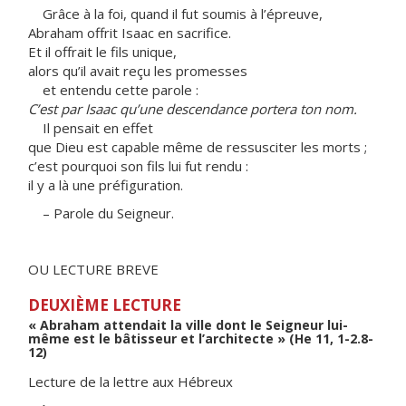
Grâce à la foi, quand il fut soumis à l’épreuve,
Abraham offrit Isaac en sacrifice.
Et il offrait le fils unique,
alors qu’il avait reçu les promesses
et entendu cette parole :
C’est par Isaac qu’une descendance portera ton nom.
Il pensait en effet
que Dieu est capable même de ressusciter les morts ;
c’est pourquoi son fils lui fut rendu :
il y a là une préfiguration.
– Parole du Seigneur.
OU LECTURE BREVE
DEUXIÈME LECTURE
« Abraham attendait la ville dont le Seigneur lui-
même est le bâtisseur et l’architecte » (He 11, 1-2.8-
12)
Lecture de la lettre aux Hébreux