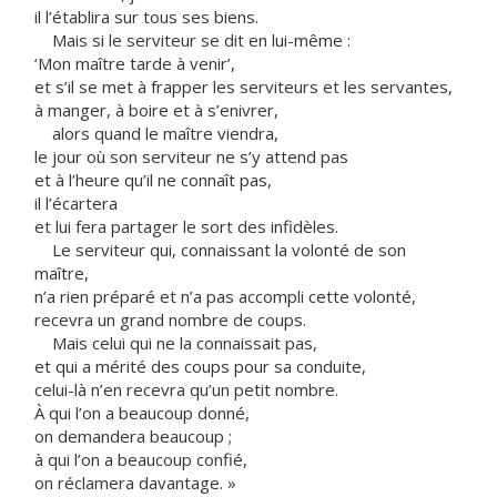
il l’établira sur tous ses biens.
Mais si le serviteur se dit en lui-même :
‘Mon maître tarde à venir’,
et s’il se met à frapper les serviteurs et les servantes,
à manger, à boire et à s’enivrer,
alors quand le maître viendra,
le jour où son serviteur ne s’y attend pas
et à l’heure qu’il ne connaît pas,
il l’écartera
et lui fera partager le sort des infidèles.
Le serviteur qui, connaissant la volonté de son
maître,
n’a rien préparé et n’a pas accompli cette volonté,
recevra un grand nombre de coups.
Mais celui qui ne la connaissait pas,
et qui a mérité des coups pour sa conduite,
celui-là n’en recevra qu’un petit nombre.
À qui l’on a beaucoup donné,
on demandera beaucoup ;
à qui l’on a beaucoup confié,
on réclamera davantage. »