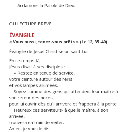
– Acclamons la Parole de Dieu.
OU LECTURE BREVE
ÉVANGILE
« Vous aussi, tenez-vous prêts » (Lc 12, 35-40)
Évangile de Jésus Christ selon saint Luc
En ce temps-là,
Jésus disait à ses disciples :
« Restez en tenue de service,
votre ceinture autour des reins,
et vos lampes allumées.
Soyez comme des gens qui attendent leur maître à
son retour des noces,
pour lui ouvrir dès qu’il arrivera et frappera à la porte.
Heureux ces serviteurs-là que le maître, à son
arrivée,
trouvera en train de veiller.
Amen, je vous le dis :