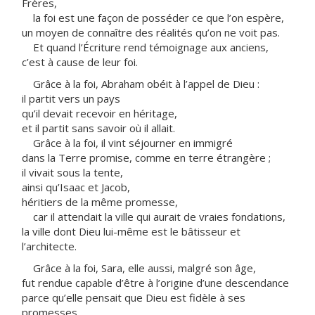
Frères,
la foi est une façon de posséder ce que l’on espère,
un moyen de connaître des réalités qu’on ne voit pas.
Et quand l’Écriture rend témoignage aux anciens,
c’est à cause de leur foi.
Grâce à la foi, Abraham obéit à l’appel de Dieu :
il partit vers un pays
qu’il devait recevoir en héritage,
et il partit sans savoir où il allait.
Grâce à la foi, il vint séjourner en immigré
dans la Terre promise, comme en terre étrangère ;
il vivait sous la tente,
ainsi qu’Isaac et Jacob,
héritiers de la même promesse,
car il attendait la ville qui aurait de vraies fondations,
la ville dont Dieu lui-même est le bâtisseur et
l’architecte.
Grâce à la foi, Sara, elle aussi, malgré son âge,
fut rendue capable d’être à l’origine d’une descendance
parce qu’elle pensait que Dieu est fidèle à ses
promesses.