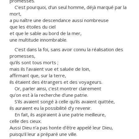
promesses.
C’est pourquoi, d’un seul homme, déjà marqué par la
mort,
a pu naître une descendance aussi nombreuse
que les étoiles du ciel
et que le sable au bord de la mer,
une multitude innombrable.
C’est dans la foi, sans avoir connu la réalisation des
promesses,
qu’ils sont tous morts ;
mais ils l’avaient vue et saluée de loin,
affirmant que, sur la terre,
ils étaient des étrangers et des voyageurs.
Or, parler ainsi, c’est montrer clairement
qu’on est à la recherche d’une patrie.
S’ils avaient songé à celle qu’ils avaient quittée,
ils auraient eu la possibilité d’y revenir.
En fait, ils aspiraient à une patrie meilleure,
celle des cieux.
Aussi Dieu n’a pas honte d’être appelé leur Dieu,
puisqu’il leur a préparé une ville.