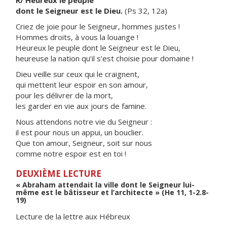
R/ Heureux le peuple
dont le Seigneur est le Dieu.
(Ps 32, 12a)
Criez de joie pour le Seigneur, hommes justes !
Hommes droits, à vous la louange !
Heureux le peuple dont le Seigneur est le Dieu,
heureuse la nation qu’il s’est choisie pour domaine !
Dieu veille sur ceux qui le craignent,
qui mettent leur espoir en son amour,
pour les délivrer de la mort,
les garder en vie aux jours de famine.
Nous attendons notre vie du Seigneur :
il est pour nous un appui, un bouclier.
Que ton amour, Seigneur, soit sur nous
comme notre espoir est en toi !
DEUXIÈME LECTURE
« Abraham attendait la ville dont le Seigneur lui-
même est le bâtisseur et l’architecte » (He 11, 1-2.8-
19)
Lecture de la lettre aux Hébreux