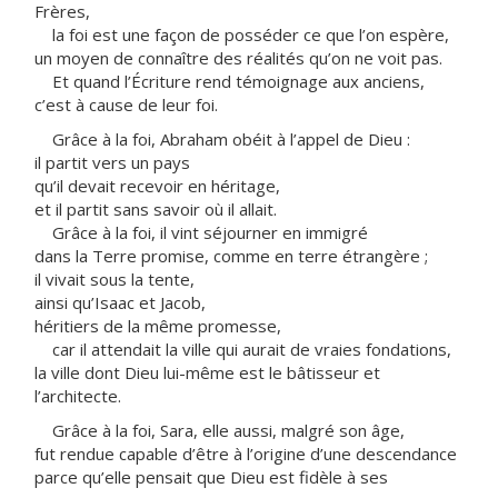
Frères,
la foi est une façon de posséder ce que l’on espère,
un moyen de connaître des réalités qu’on ne voit pas.
Et quand l’Écriture rend témoignage aux anciens,
c’est à cause de leur foi.
Grâce à la foi, Abraham obéit à l’appel de Dieu :
il partit vers un pays
qu’il devait recevoir en héritage,
et il partit sans savoir où il allait.
Grâce à la foi, il vint séjourner en immigré
dans la Terre promise, comme en terre étrangère ;
il vivait sous la tente,
ainsi qu’Isaac et Jacob,
héritiers de la même promesse,
car il attendait la ville qui aurait de vraies fondations,
la ville dont Dieu lui-même est le bâtisseur et
l’architecte.
Grâce à la foi, Sara, elle aussi, malgré son âge,
fut rendue capable d’être à l’origine d’une descendance
parce qu’elle pensait que Dieu est fidèle à ses