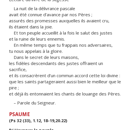
La nuit de la délivrance pascale
avait été connue d’avance par nos Pères ;
assurés des promesses auxquelles ils avaient cru,
ils étaient dans la joie.
Et ton peuple accueillit à la fois le salut des justes
et la ruine de leurs ennemis.
En même temps que tu frappais nos adversaires,
tu nous appelais à la gloire.
Dans le secret de leurs maisons,
les fidèles descendants des justes offraient un
sacrifice,
et ils consacrèrent d’un commun accord cette loi divine :
que les saints partageraient aussi bien le meilleur que le
pire ;
et déjà ils entonnaient les chants de louange des Pères.
– Parole du Seigneur.
PSAUME
(Ps 32 (33), 1.12, 18-19,20.22)