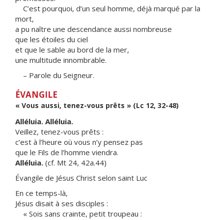
C’est pourquoi, d’un seul homme, déjà marqué par la
mort,
a pu naître une descendance aussi nombreuse
que les étoiles du ciel
et que le sable au bord de la mer,
une multitude innombrable.
– Parole du Seigneur.
ÉVANGILE
« Vous aussi, tenez-vous prêts » (Lc 12, 32-48)
Alléluia. Alléluia.
Veillez, tenez-vous prêts :
c’est à l’heure où vous n’y pensez pas
que le Fils de l’homme viendra.
Alléluia.
(cf. Mt 24, 42a.44)
Évangile de Jésus Christ selon saint Luc
En ce temps-là,
Jésus disait à ses disciples :
« Sois sans crainte, petit troupeau :