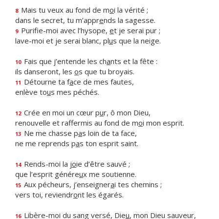
Mais tu veux au fond de m
o
i la vérité ;
8
dans le secret, tu m’appr
e
nds la sagesse.
Purifie-moi avec l’hysope,
e
t je serai pur ;
9
lave-moi et je serai blanc, pl
u
s que la neige.
Fais que j’entende les ch
a
nts et la fête :
10
ils danseront, les
o
s que tu broyais.
Détourne ta f
a
ce de mes fautes,
11
enlève to
u
s mes péchés.
Crée en moi un cœur p
u
r, ô mon Dieu,
12
renouvelle et raffermis au fond de m
o
i mon esprit.
Ne me chasse p
a
s loin de ta face,
13
ne me reprends p
a
s ton esprit saint.
Rends-moi la j
o
ie d’être sauvé ;
14
que l’esprit génére
u
x me soutienne.
Aux pécheurs, j’enseigner
a
i tes chemins ;
15
vers toi, reviendr
o
nt les égarés.
Libère-moi du sang versé, Die
u
, mon Dieu sauveur,
16